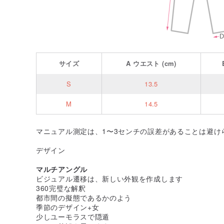
サイズ
A
ウエスト
(cm)
S
13.5
M
14.5
マニュアル測定は、1〜3センチの誤差があることは避け
デザイン
マルチアングル
ビジュアル遷移は、新しい外観を作成します
360完璧な解釈
都市間の擬態であるかのよう
季節のデザイン+女
少しユーモラスで隠遁