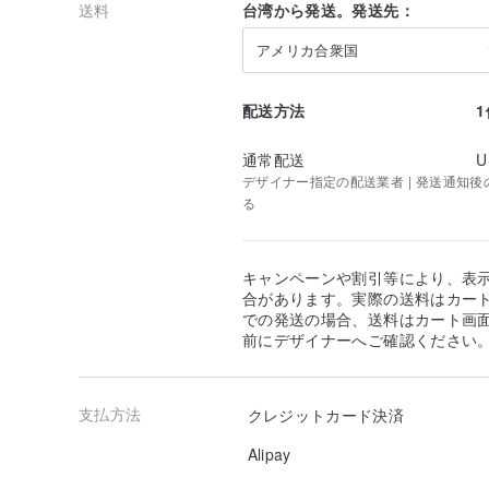
送料
台湾から発送。発送先：
アメリカ合衆国
配送方法
通常配送
U
デザイナー指定の配送業者 | 発送通知後のお
る
キャンペーンや割引等により、表
合があります。実際の送料はカート
での発送の場合、送料はカート画
前にデザイナーへご確認ください
支払方法
クレジットカード決済
Alipay