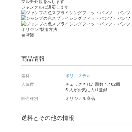
マルチ外観を示します
ジャングルに適応します
オリジン/製造方法
台湾製
商品情報
素材
ポリエステル
人気度
チェックされた回数 1,102回
5 人がお気に入り登録
販売種別
オリジナル商品
送料とその他の情報