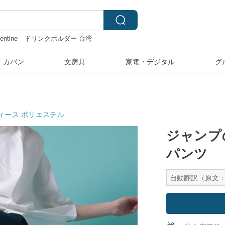
lentine
ドリンクホルダー 台湾
・カバン
文房具
家電・デジタル
グ
ィース
ポリエステル
ジャンプ
パンツ
自動翻訳（原文：