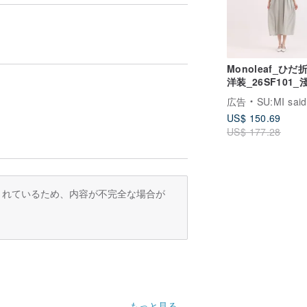
Monoleaf_ひだ
洋装_26SF101_
広告
SU:MI said
US$ 150.69
US$ 177.28
訳されているため、内容が不完全な場合が
もっと見る