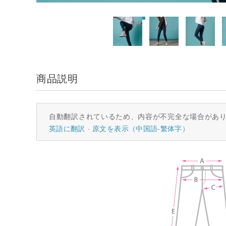
商品説明
自動翻訳されているため、内容が不完全な場合があ
英語に翻訳
原文を表示（中国語-繁体字）