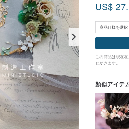
US$
27
この商品は現在在庫
せがきます。
類似アイテ