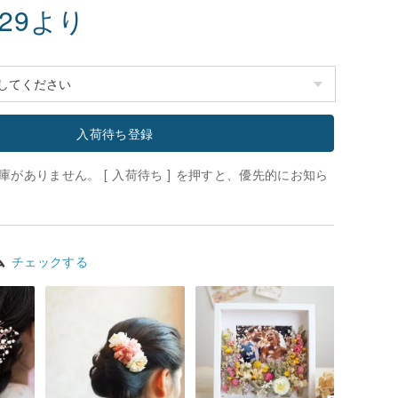
.29
より
入荷待ち登録
がありません。 [ 入荷待ち ] を押すと、優先的にお知ら
ム
チェックする