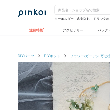
キーホルダー
名刺入れ
ドリンクホ
クリスマス
miffy
注目特集
アクセサリー
バッグ
DIYパーツ
DIYキット
フラワー/ガーデン
寄せ