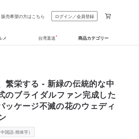
販売希望の方はこちら
ログイン／会員登録
ルメ
台湾直送
商品カテゴリー
、繁栄する - 新緑の伝統的な中
式のブライダルファン完成した
素材パッケージ不滅の花のウェディ
ン
中国語-簡体字）