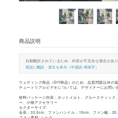
商品説明
自動翻訳されているため、内容が不完全な場合があ
英語に翻訳
原文を表示（中国語-簡体字）
ウェディング商品（DIY商品）のため、品質問題以外の
チュートリアルビデオについては、デザイナーにお問い
材料パッケージ内容：ホットメルト、グルースティック
ー、小物アクセサリー
セクターサイズ:
全長：33.5cm、ファンハンドル：15cm、ファン幅：20.
ファン素材: シルク