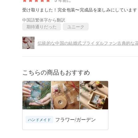
5 年前に
受け取りました！完全包装〜完成品を楽しみにしています
中国語繁体字から翻訳
期待通りだった
ユニーク
こちらの商品もおすすめ
フラワー/ガーデン
ハンドメイド