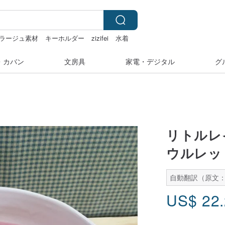
ラージュ素材
キーホルダー
zizifei
水着
・カバン
文房具
家電・デジタル
グ
リトルレ
ウルレッ
自動翻訳（原文：
US$
22