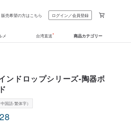
販売希望の方はこちら
ログイン／会員登録
ルメ
台湾直送
商品カテゴリー
インドロップシリーズ-陶器ボ
ド
中国語-繁体字）
.28