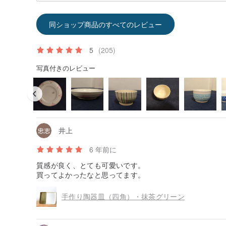
同ショップ商品のすべてのレビュー
5
(205)
写真付きのレビュー
井上
6 年前に
質感が良く、とても可愛いです。
買ってよかったなと思ってます。
手作り陶器皿（四角）・抹茶グリーン