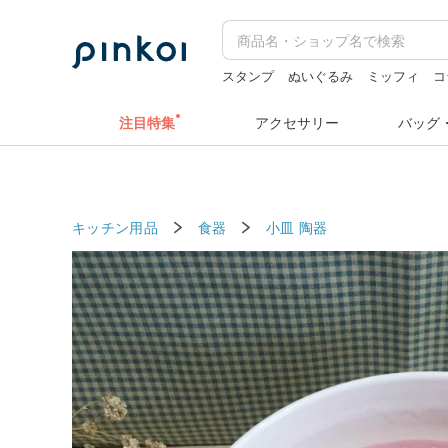
スタンプ
ぬいぐるみ
ミッフィ
コ
pion
注目特集
アクセサリー
バッグ
キッチン用品
食器
小皿
陶器