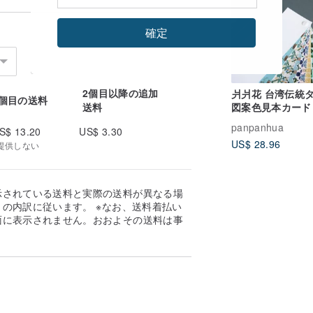
確定
2個目以降の追加
爿爿花 台湾伝統
1個目の送料
図案色見本カード
送料
panpanhua
S$ 13.20
US$ 3.30
US$ 28.96
提供しない
示されている送料と実際の送料が異なる場
の内訳に従います。 ※なお、送料着払い
面に表示されません。おおよその送料は事
。