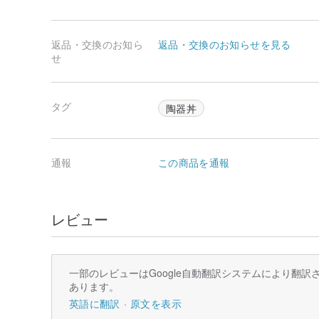
返品・交換のお知ら
返品・交換のお知らせを見る
せ
タグ
陶器丼
通報
この商品を通報
レビュー
一部のレビューはGoogle自動翻訳システムにより翻
あります。
英語に翻訳
原文を表示