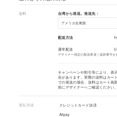
送料
台湾から発送。発送先：
アメリカ合衆国
配送方法
通常配送
U
デザイナー指定の配送業者 | 追跡番号を
キャンペーンや割引等により、表
合があります。実際の送料はカート
での発送の場合、送料はカート画
前にデザイナーへご確認ください
支払方法
クレジットカード決済
Alipay