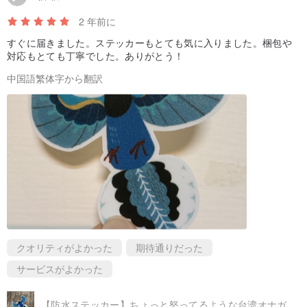
2 年前に
すぐに届きました。ステッカーもとても気に入りました。梱包や
対応もとても丁寧でした。ありがとう！
中国語繁体字から翻訳
クオリティがよかった
期待通りだった
サービスがよかった
【防水ステッカー】ちょっと怒ってるような台湾オナガ／青鳥行動を応援