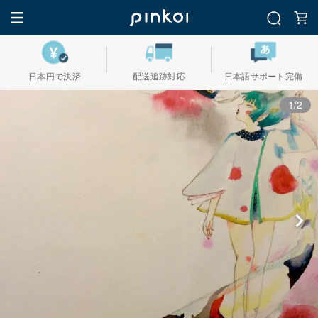
日本円で決済
配送追跡対応
日本語サポート完備
1/2