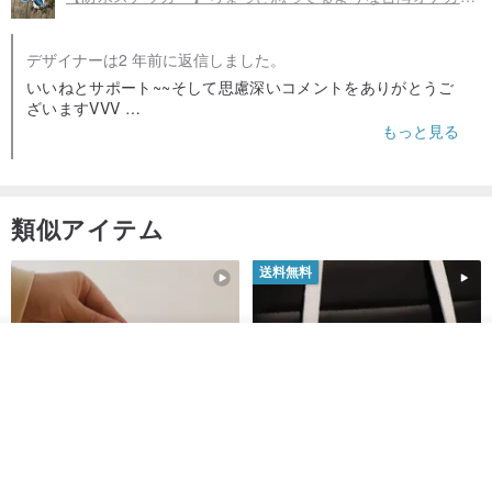
デザイナーは2 年前に返信しました。
いいねとサポート~~そして思慮深いコメントをありがとうご
ざいますVVV
作品やイベント情報を共有するために、私のI Home~Alder ブ
もっと見る
ルー Grassをフォローしてください~~
類似アイテム
送料無料
カートに入れる
お気に入り
ショップを見る