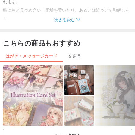
れます。
時に魚と見つめ合い、距離を置いたり、あるいは近づいて和解した
り。
続きを読む
魚を抱きしめる時、それは自身の脆さを抱きしめる瞬間なのです。
こちらの商品もおすすめ
はがき・メッセージカード
文房具
チェックする