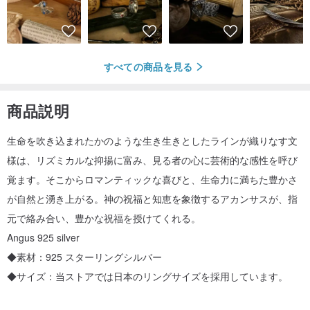
すべての商品を見る
商品説明
生命を吹き込まれたかのような生き生きとしたラインが織りなす文
様は、リズミカルな抑揚に富み、見る者の心に芸術的な感性を呼び
覚ます。そこからロマンティックな喜びと、生命力に満ちた豊かさ
が自然と湧き上がる。神の祝福と知恵を象徴するアカンサスが、指
元で絡み合い、豊かな祝福を授けてくれる。
Angus 925 silver
◆素材：925 スターリングシルバー
◆サイズ：当ストアでは日本のリングサイズを採用しています。