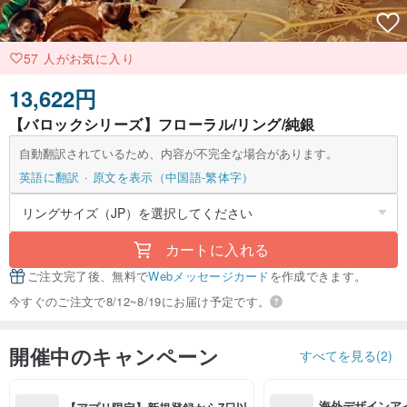
57 人がお気に入り
13,622円
【バロックシリーズ】フローラル/リング/純銀
自動翻訳されているため、内容が不完全な場合があります。
英語に翻訳
原文を表示（中国語-繁体字）
カートに入れる
ご注文完了後、無料で
Webメッセージカード
を作成できます。
今すぐのご注文で8/12~8/19にお届け予定です。
開催中のキャンペーン
すべてを見る(2)
海外デザインア