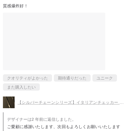
質感爆炸好！
クオリティがよかった
期待通りだった
ユニーク
また購入したい
【シルバーチェーンシリーズ】イタリアンチェッカー スネークチェーン /L/Silver 925/シルバーチェーン
デザイナーは2 年前に返信しました。
ご愛顧に感謝いたします、次回もよろしくお願いいたします