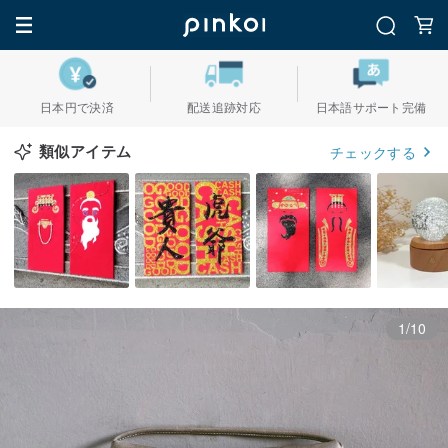
日本円で決済
配送追跡対応
日本語サポート完備
類似アイテム
チェックする
1/10