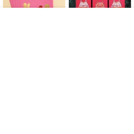
|商品製造方法|
Koubiでは、天然のフルグレインレザーを使用し、型紙作成、染色、
入荷待ち登録
オイルアップ、研磨に至るまで、すべての工程を手作業で丁寧に行
お気に入り
ショップを見る
っています。
その後、ミシンでの縫製を組み合わせることで、革製品の耐久性を
高めており、手作業と機械作業を組み合わせた製造方法を採用して
黒猫マルーの小さな財神 宝くじ
【GFSD】ラインストーン精品 -
います。
ホットスタンプポチ袋
煌めく多目的ポチ袋 -【招財納
福・金運招来】
Huei Hei Ji Bai
gfsd
516円
6,868円