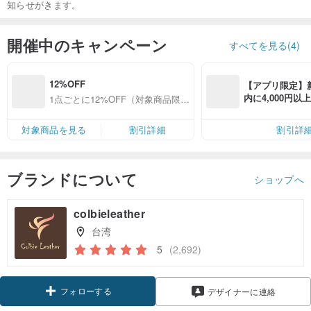
知らせがきます。
開催中のキャンペーン
すべてを見る(4)
12%OFF
【アプリ限定】
内に4,000円
1点ごとに12%OFF（対象商品限
無料（最大500円
定）
対象商品を見る
割引詳細
割引詳
ブランドについて
ショップへ
colbieleather
台湾
5
(2,692)
フォローする
デザイナーに連絡