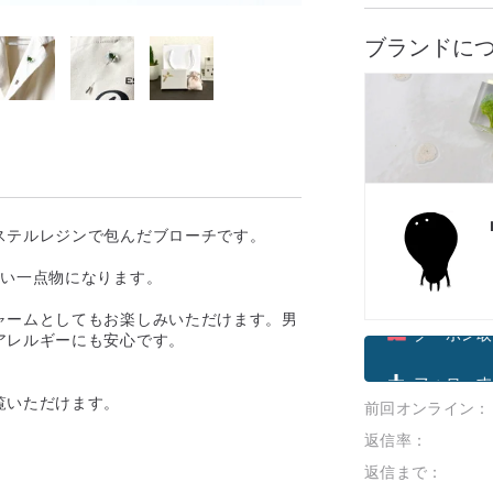
ブランドに
ステルレジンで包んだブローチです。
ない一点物になります。
ャームとしてもお楽しみいただけます。男
アレルギーにも安心です。
クーポン取
覧いただけます。
前回オンライン：
フォローす
返信率：
返信まで：