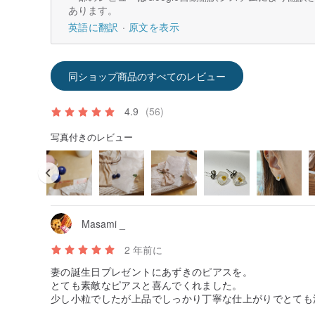
あります。
英語に翻訳
原文を表示
同ショップ商品のすべてのレビュー
4.9
(56)
写真付きのレビュー
Masami _
2 年前に
妻の誕生日プレゼントにあずきのピアスを。
とても素敵なピアスと喜んでくれました。
少し小粒でしたが上品でしっかり丁寧な仕上がりでとても
おすすめいたします！