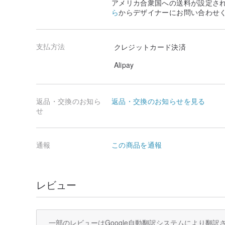
アメリカ合衆国への送料が設定さ
ら
からデザイナーにお問い合わせ
支払方法
クレジットカード決済
Alipay
返品・交換のお知ら
返品・交換のお知らせを見る
せ
通報
この商品を通報
レビュー
一部のレビューはGoogle自動翻訳システムにより翻