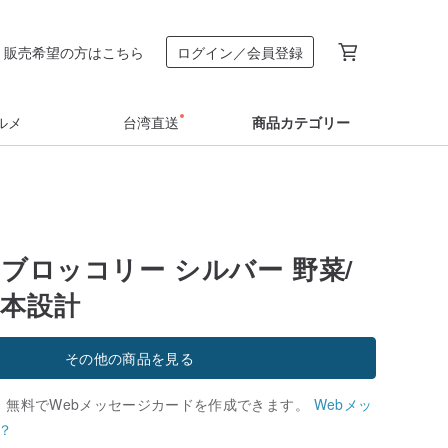
販売希望の方はこちら
ログイン／会員登録
ルメ
台湾直送
商品カテゴリー
 ブロッコリー シルバー 野菜/
日本設計
その他の商品を見る
、無料でWebメッセージカードを作成できます。
Webメッ
？