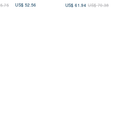
イズ可
クスアップグレード
クレス
US$ 52.56
US$ 61.94
5.75
US$ 70.38