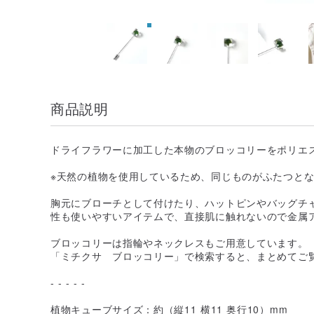
商品説明
ドライフラワーに加工した本物のブロッコリーをポリエ
※天然の植物を使用しているため、同じものがふたつと
胸元にブローチとして付けたり、ハットピンやバッグチ
性も使いやすいアイテムで、直接肌に触れないので金属
ブロッコリーは指輪やネックレスもご用意しています。
「ミチクサ ブロッコリー」で検索すると、まとめてご
- - - - -
植物キューブサイズ：約（縦11 横11 奥行10）mm