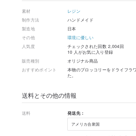
素材
レジン
制作方法
ハンドメイド
製造地
日本
その他
環境に優しい
人気度
チェックされた回数 2,004回
10 人がお気に入り登録
販売種別
オリジナル商品
おすすめポイント
本物のブロッコリーをドライフラ
た。
送料とその他の情報
送料
発送先：
アメリカ合衆国