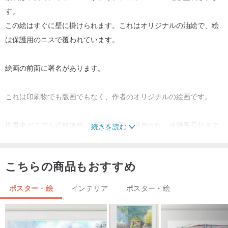
す。
この絵はすぐに壁に掛けられます。これはオリジナルの油絵で、絵
は保護用のニスで覆われています。
絵画の前面に署名があります。
これは印刷物でも版画でもなく、作者のオリジナルの絵画です。
世界中どこでも送料無料。絵画は丁寧に梱包され、追跡番号付きで
続きを読む
発送されます。
こちらの商品もおすすめ
色は画面に表示されるものと若干異なる場合があります。ただし、
色が鮮やかであることは保証します。
ポスター・絵
インテリア
ポスター・絵
ご質問がございましたらお気軽にお問い合わせください。