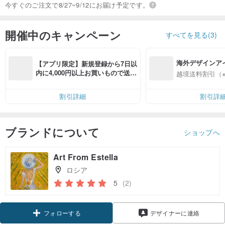
今すぐのご注文で8/27~9/12にお届け予定です。
開催中のキャンペーン
すべてを見る(3)
海外デザインア
【アプリ限定】新規登録から7日以
入
内に4,000円以上お買いもので送料
越境送料割引（
無料（最大500円OFF）
割引詳細
割引詳
ブランドについて
ショップへ
Art From Estella
ロシア
5
(2)
フォローする
デザイナーに連絡