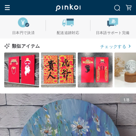
日本円で決済
配送追跡対応
日本語サポート完備
類似アイテム
チェックする
1/8