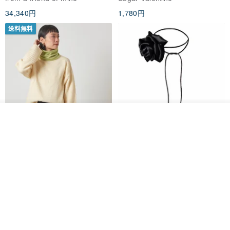
す。
商品を気に入っていただけて大変光栄です。
もっと見る
またのご利用を心よりお待ちしております。
もっと見る (20)
類似アイテム
送料無料
その他の商品を見る
ショップを見る
【イタリアの精緻な職人技】 -
世界の片隅で静かに咲く花/ ワン
フレンチシックな装い - ツイル
ポイントタトゥーのレースのチ