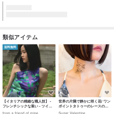
とうございました！
英語から翻訳
期待通りだった
届くのが速かった
【日本直送】エルメス HERMES エテュイカルトGM その他小物 トランプケース マルチケース フェルト オレンジ ユニセックス【中古】
デザイナーは11 ヶ月前に返信しました。
この度は嬉しいお言葉をいただき、誠にありがとうございま