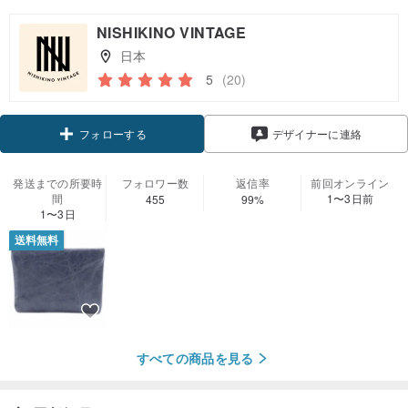
NISHIKINO VINTAGE
日本
5
(20)
クーポン取得
デザイナーに連絡
フォローする
発送までの所要時
フォロワー数
返信率
前回オンライン
間
1〜3日前
455
99%
1〜3日
送料無料
すべての商品を見る