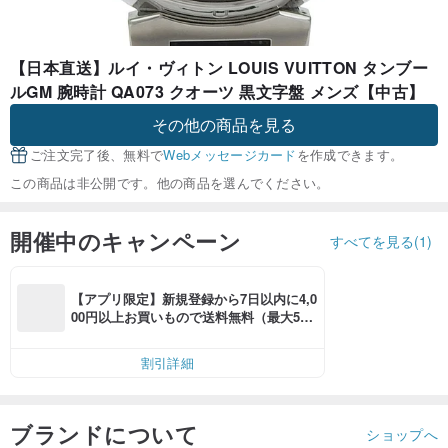
【日本直送】ルイ・ヴィトン LOUIS VUITTON タンブー
ルGM 腕時計 QA073 クオーツ 黒文字盤 メンズ【中古】
その他の商品を見る
ご注文完了後、無料で
Webメッセージカード
を作成できます。
この商品は非公開です。他の商品を選んでください。
開催中のキャンペーン
すべてを見る(1)
【アプリ限定】新規登録から7日以内に4,0
00円以上お買いもので送料無料（最大500
円OFF）
割引詳細
ブランドについて
ショップへ