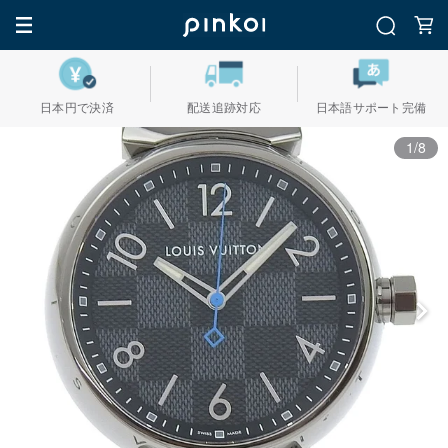
日本円で決済
配送追跡対応
日本語サポート完備
1/8