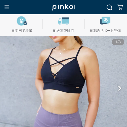
日本円で決済
配送追跡対応
日本語サポート完備
1/8