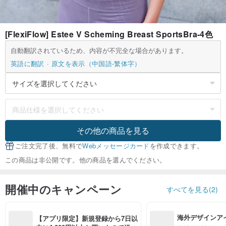
[FlexiFlow] Estee V Scheming Breast SportsBra-4色
自動翻訳されているため、内容が不完全な場合があります。
英語に翻訳
原文を表示（中国語-繁体字）
その他の商品を見る
ご注文完了後、無料で
Webメッセージカード
を作成できます。
この商品は非公開です。他の商品を選んでください。
開催中のキャンペーン
すべてを見る(2)
海外デザインア
【アプリ限定】新規登録から7日以