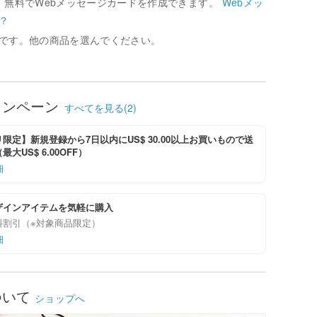
、無料でWebメッセージカードを作成できます。
Webメッ
？
です。他の商品を選んでください。
ャンペーン
すべてを見る(2)
限定】新規登録から7日以内にUS$ 30.00以上お買いもので送
大US$ 6.00OFF）
細
ザインアイテムを気軽に購入
料割引（※対象商品限定）
細
ついて
ショップへ