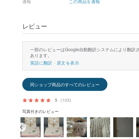
通報
この商品を通報
レビュー
一部のレビューはGoogle自動翻訳システムにより翻
あります。
英語に翻訳
原文を表示
同ショップ商品のすべてのレビュー
5
(103)
写真付きのレビュー