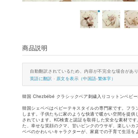
商品説明
自動翻訳されているため、内容が不完全な場合があ
英語に翻訳
原文を表示（中国語-繁体字）
韓国 Chezbébé クラシックベア刺繍入りコットンベビー枕
韓国シェベベはベビーテキスタイルの専門家です。フラ
します。子供たちに家のような快適で暖かい空間を提供
されています。KC検査と認証を取得した安全な素材です
た、幸せな笑顔のクマ、甘いピンクのウサギ、楽しいカス
ベベのかわいいキャラクターが、家庭での子育て生活を