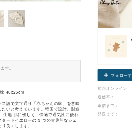
ります。
フォローす
前回オンライン：
 40x25cm
返信率：
ンス語で文字通り「赤ちゃんの家」を意味
返信まで：
したいと考えています。韓国で設計、製造
発送まで：
。生地 肌に優しく、快適で通気性に優れ
タードイエローの 3 つの古典的なシェ
より良くします。