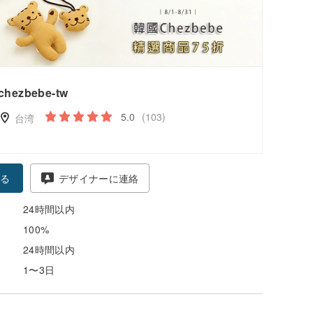
chezbebe-tw
5.0
(103)
台湾
る
デザイナーに連絡
24時間以内
100%
24時間以内
1〜3日