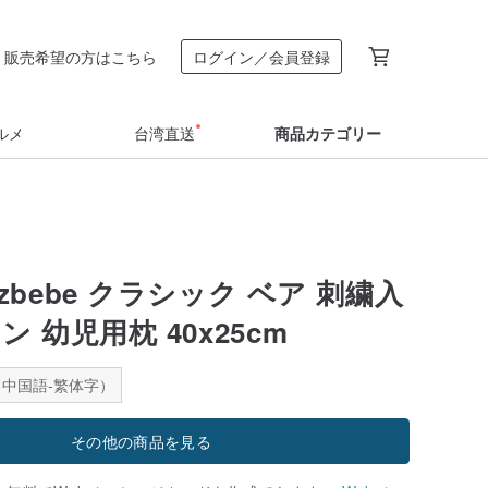
販売希望の方はこちら
ログイン／会員登録
ルメ
台湾直送
商品カテゴリー
ezbebe クラシック ベア 刺繍入
ン 幼児用枕 40x25cm
中国語-繁体字）
その他の商品を見る