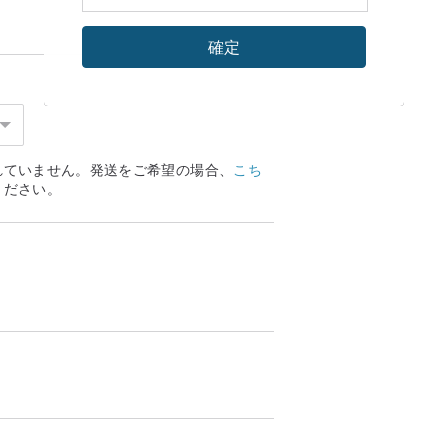
確定
れていません。発送をご希望の場合、
こち
ください。