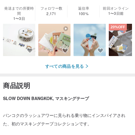
発送までの所要時
フォロワー数
返信率
前回オンライン
間
1〜3日前
2,171
100%
1〜3日
20%OFF
すべての商品を見る
商品説明
SLOW DOWN BANGKOK, マスキングテープ
バンコクのラッシュアワーに見られる乗り物にインスパイアされ
た、初のマスキングテープコレクションです。