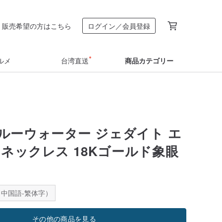
販売希望の方はこちら
ログイン／会員登録
ルメ
台湾直送
商品カテゴリー
ルーウォーター ジェダイト エ
 ネックレス 18Kゴールド象眼
中国語-繁体字）
その他の商品を見る