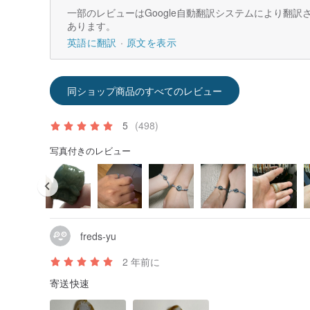
一部のレビューはGoogle自動翻訳システムにより翻
あります。
英語に翻訳
原文を表示
同ショップ商品のすべてのレビュー
5
(498)
写真付きのレビュー
freds-yu
2 年前に
寄送快速