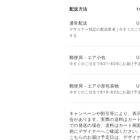
配送方法
通常配送
U
デザイナー指定の配送業者 | 今すぐのご注文
する
郵便局 - エア小包
U
今すぐのご注文で8/21~8/26にお届け予
郵便局 - エア小形包装物
U
今すぐのご注文で8/18~8/22にお届け予
キャンペーンや割引等により、表
合があります。実際の送料はカート
での発送の場合、送料はカート画
前にデザイナーへご確認ください
こちらのお届け予定日は、デザイ