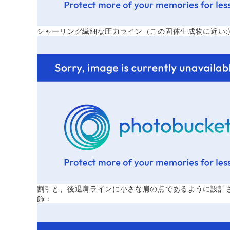
シャーリング繊細な圧力ライン（この固体生成物に近い:
割引と、後退肩ラインに小さな肩の点であるように設計
飾：