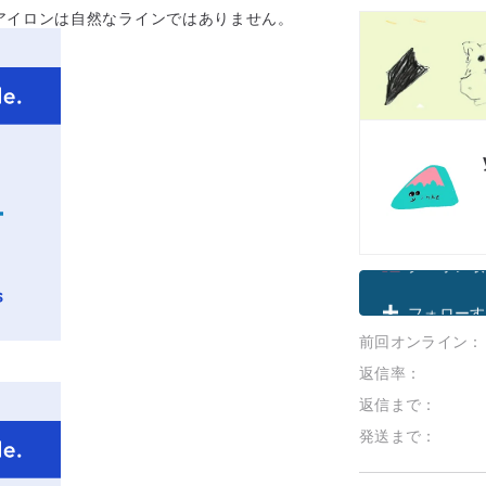
アイロンは自然なラインではありません。
クーポン取
前回オンライン：
フォローす
返信率：
返信まで：
発送まで：