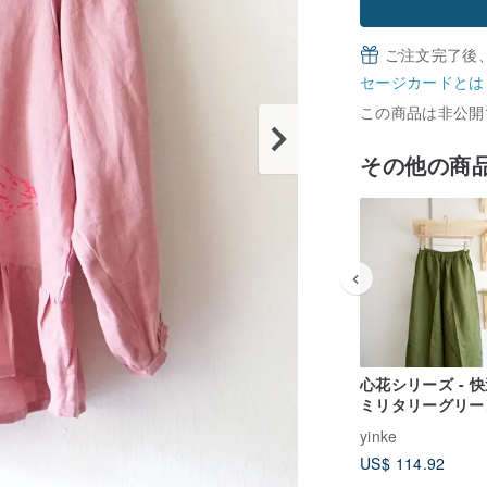
ご注文完了後
セージカードとは
この商品は非公開
その他の商
心花シリーズ - 
ミリタリーグリー
ネンポケットワイ
yinke
ンツ
US$ 114.92