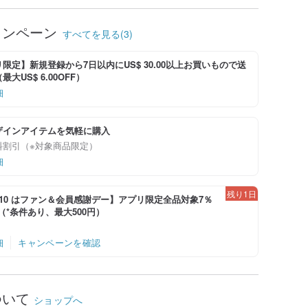
ャンペーン
すべてを見る(3)
限定】新規登録から7日以内にUS$ 30.00以上お買いもので送
大US$ 6.00OFF）
細
ザインアイテムを気軽に購入
料割引（※対象商品限定）
細
残り1日
-8/10 はファン＆会員感謝デー】アプリ限定全品対象7％
！（*条件あり、最大500円）
細
キャンペーンを確認
ついて
ショップへ