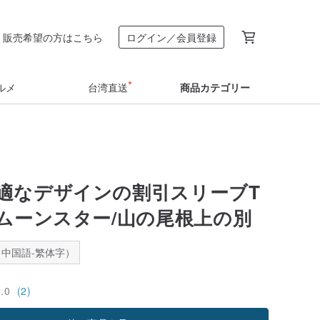
販売希望の方はこちら
ログイン／会員登録
ルメ
台湾直送
商品カテゴリー
適なデザインの割引スリーブT
- ムーンスター/山の尾根上の別
中国語-繁体字）
5.0
(2)