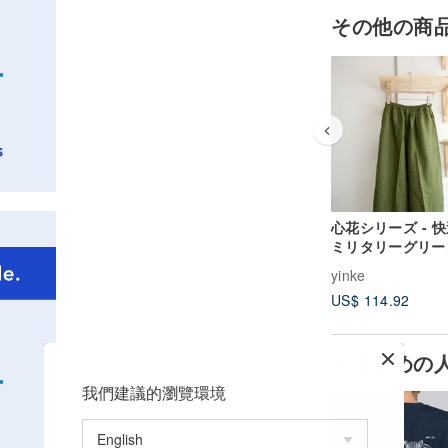
その他の商
心花シリーズ - 
ミリタリーグリー
ネンポケットワイ
yinke
ンツ
US$ 114.92
おすすめの
我們建議的瀏覽環境