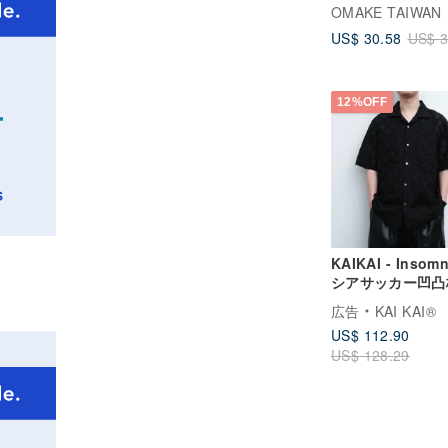
スブラック
OMAKE TAIWAN
US$ 30.58
US$ 3
12%OFF
KAIKAI - Insomn
シアサッカー凹凸
ューバシャツ
広告
KAI KAI®
US$ 112.90
US$ 128.29