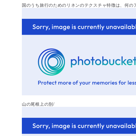
国のうち旅行のためのリネンのテクスチャ特徴は、何の
山の尾根上の別/