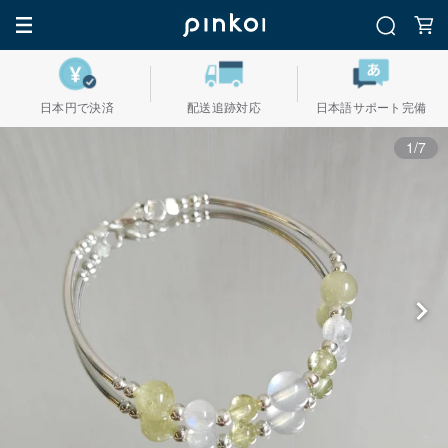
日本円で決済
配送追跡対応
日本語サポート完備
1/7