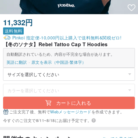
11,332円
送料無料
Pinkoi 指定便-10,000円以上購入で送料無料&関税ゼロ!
【冬のソナタ】Rebel Tattoo Cap T Hoodies
自動翻訳されているため、内容が不完全な場合があります。
英語に翻訳
原文を表示（中国語-繁体字）
カートに入れる
ご注文完了後、無料で
Webメッセージカード
を作成できます。
今すぐのご注文で8/11~8/18にお届け予定です。