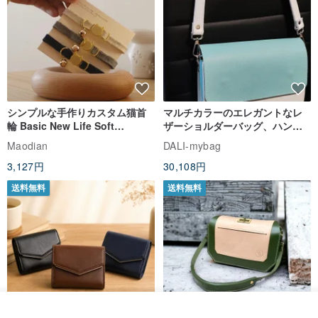
送料無料
シンプルな手作りカスタム猫首
マルチカラーのエレガントなレ
輪 Basic New Life Soft
ザーショルダーバッグ、ハンド
Organic Cat Collar | Simple
メイド
Maodian
DALI-mybag
Soft Cat Collar
3,127円
30,108円
送料無料
送料無料
カートに入れる