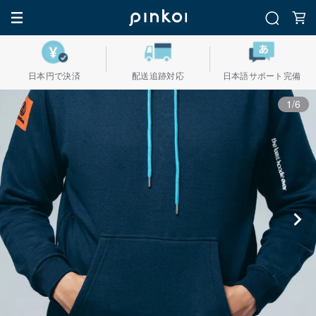
日本円で決済
配送追跡対応
日本語サポート完備
1/6