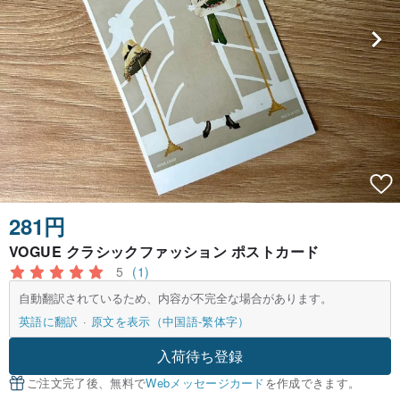
281円
VOGUE クラシックファッション ポストカード
5
(1)
自動翻訳されているため、内容が不完全な場合があります。
英語に翻訳
原文を表示（中国語-繁体字）
入荷待ち登録
ご注文完了後、無料で
Webメッセージカード
を作成できます。