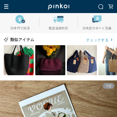
日本円で決済
配送追跡対応
日本語サポート完備
類似アイテム
チェックする
1/2