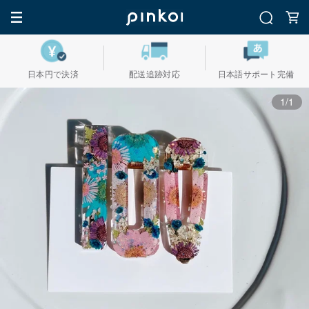
日本円で決済
配送追跡対応
日本語サポート完備
1/1