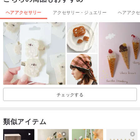
ヘアアクセサリー
アクセサリー・ジュエリー
ヘアアク
チェックする
類似アイテム