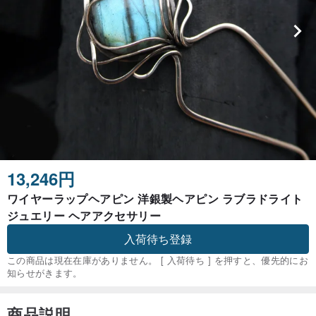
13,246円
ワイヤーラップヘアピン 洋銀製ヘアピン ラブラドライト
ジュエリー ヘアアクセサリー
入荷待ち登録
この商品は現在在庫がありません。 [ 入荷待ち ] を押すと、優先的にお
知らせがきます。
商品説明