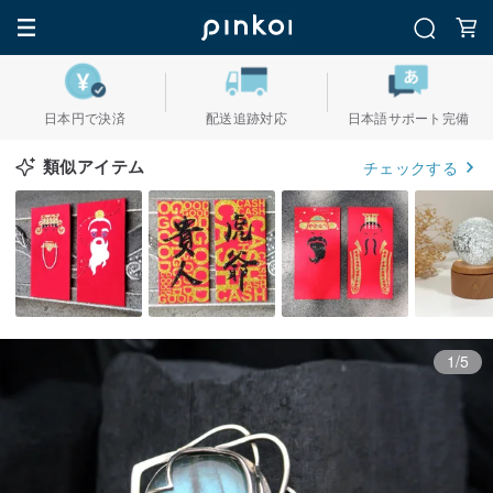
日本円で決済
配送追跡対応
日本語サポート完備
類似アイテム
チェックする
1/5