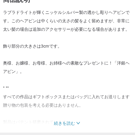
ラブラドライトが輝くニッケルシルバー製の透かし彫りヘアピンで
す。このヘアピンは中くらいの太さの髪をよく留めますが、非常に
太い髪の場合は追加のアクセサリーが必要になる場合があります。
飾り部分の大きさは3cmです。
奥様、お嬢様、お母様、お姉様への素敵なプレゼントに！「洋銀ヘ
アピン」。
*
**
すべての作品はギフトボックスまたはバッグに入れてお送りします
贈り物の包装を考える必要はありません。
製品はパテント研磨されています。
続きを読む
_______________________