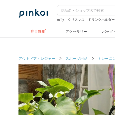
miffy
クリスマス
ドリンクホルダー
ラベラーシール
ラベルシール
注目特集
アクセサリー
バッグ
アウトドア・レジャー
スポーツ用品
トレーニ