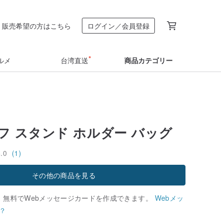
販売希望の方はこちら
ログイン／会員登録
ルメ
台湾直送
商品カテゴリー
フ スタンド ホルダー バッグ
5.0
(1)
その他の商品を見る
、無料でWebメッセージカードを作成できます。
Webメッ
？