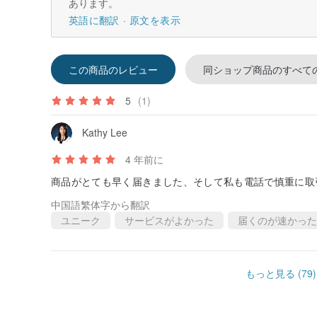
あります。
英語に翻訳
原文を表示
この商品のレビュー
同ショップ商品のすべて
5
(1)
Kathy Lee
4 年前に
商品がとても早く届きました、そして私も電話で慎重に取
中国語繁体字から翻訳
ユニーク
サービスがよかった
届くのが速かった
もっと見る (79)