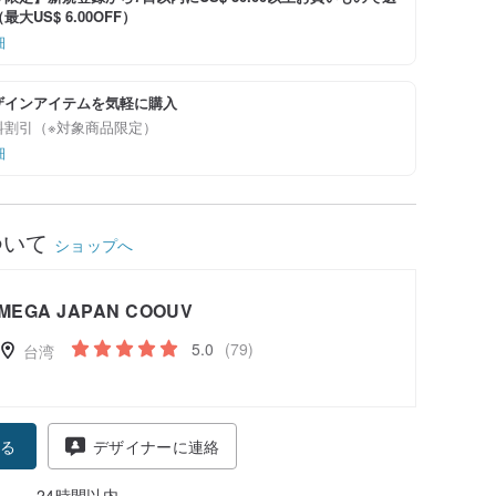
大US$ 6.00OFF）
細
ザインアイテムを気軽に購入
料割引（※対象商品限定）
細
ついて
ショップへ
MEGA JAPAN COOUV
5.0
(79)
台湾
る
デザイナーに連絡
24時間以内