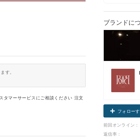
ブランドに
ります。
スタマーサービスにご相談ください 注文
フォローす
前回オンライン：
返信率：