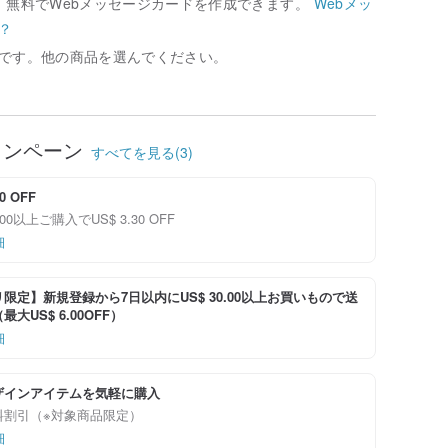
、無料でWebメッセージカードを作成できます。
Webメッ
？
です。他の商品を選んでください。
ャンペーン
すべてを見る(3)
30 OFF
9.00以上ご購入でUS$ 3.30 OFF
細
限定】新規登録から7日以内にUS$ 30.00以上お買いもので送
大US$ 6.00OFF）
細
ザインアイテムを気軽に購入
料割引（※対象商品限定）
細