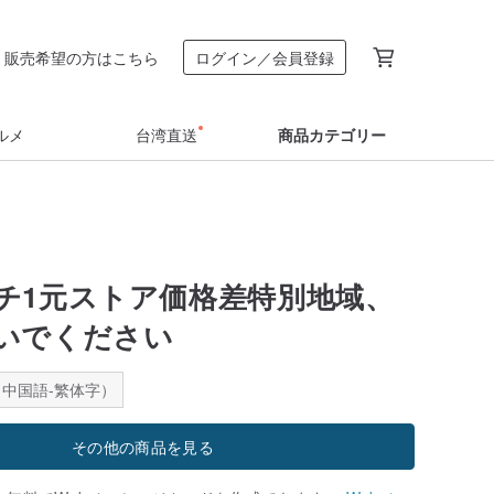
販売希望の方はこちら
ログイン／会員登録
ルメ
台湾直送
商品カテゴリー
チ1元ストア価格差特別地域、
いでください
中国語-繁体字）
その他の商品を見る