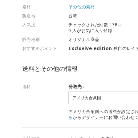
素材
その他の素材
製造地
台湾
人気度
チェックされた回数 176回
0 人がお気に入り登録
販売種別
オリジナル商品
おすすめポイント
𝗘𝘅𝗰𝗹𝘂𝘀𝗶𝘃𝗲 𝗲𝗱𝗶𝘁
送料とその他の情報
送料
発送先：
アメリカ合衆国
アメリカ合衆国への送料が設定さ
ら
からデザイナーにお問い合わせ
支払方法