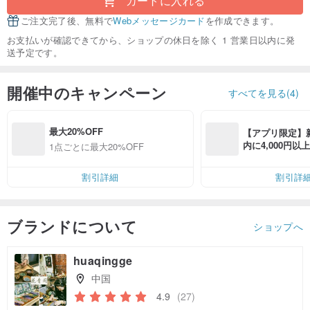
カートに入れる
ご注文完了後、無料で
Webメッセージカード
を作成できます。
お支払いが確認できてから、ショップの休日を除く 1 営業日以内に発
送予定です。
開催中のキャンペーン
すべてを見る(4)
最大20%OFF
【アプリ限定】
内に4,000円
1点ごとに最大20%OFF
無料（最大500円
割引詳細
割引詳
ブランドについて
ショップへ
huaqingge
中国
4.9
(27)