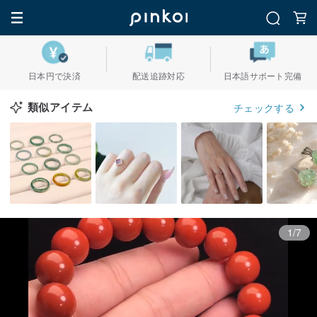
日本円で決済
配送追跡対応
日本語サポート完備
類似アイテム
チェックする
1/7