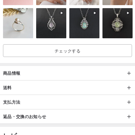
blessing to let the energy of the crystal gemstone get better
release and bring you more good luck.)
チェックする
商品情報
送料
支払方法
返品・交換のお知らせ
レビュー