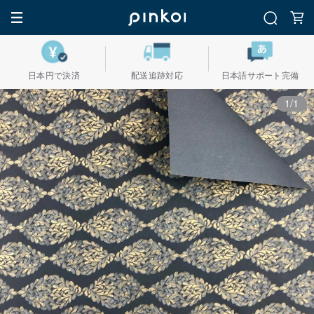
日本円で決済
配送追跡対応
日本語サポート完備
1/1