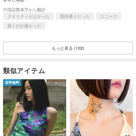
中国語繁体字から翻訳
クオリティがよかった
期待通りだった
ユニーク
届くのが速かった
もっと見る (102)
類似アイテム
送料無料