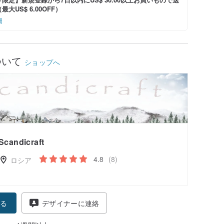
大US$ 6.00OFF）
細
ついて
ショップへ
Scandicraft
4.8
(8)
ロシア
る
デザイナーに連絡