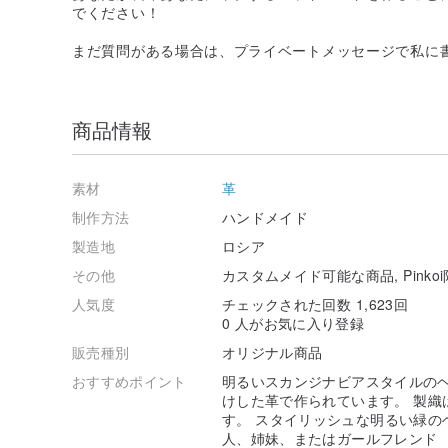
でください！
まだ質問がある場合は、プライベートメッセージで私に
商品情報
素材
革
制作方法
ハンドメイド
製造地
ロシア
その他
カスタムメイド可能な商品, Pinko
人気度
チェックされた回数 1,623回
0 人がお気に入り登録
販売種別
オリジナル商品
おすすめポイント
明るいスカンジナビアスタイルの
けした革で作られています。 製織
す。 スタイリッシュな明るい緑の
人、姉妹、またはガールフレンド