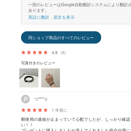
一部のレビューはGoogle自動翻訳システムにより翻
あります。
英語に翻訳
原文を表示
同ショップ商品のすべてのレビュー
4.8
(8)
写真付きのレビュー
つ****り
1 年前に
郵便局の連絡が止まっていて心配でしたが、しっかり確認
い！！
プレゼントに購入しましたが喜んでくれました😆自分用