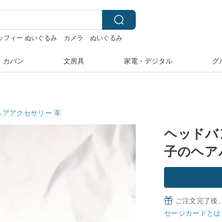
ッフィー ぬいぐるみ
カメラ
ぬいぐるみ
マス
・カバン
文房具
家電・デジタル
グ
ヘアアクセサリー
革
ヘッドバ
子のヘア
ご注文完了後
セージカードとは