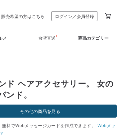
販売希望の方はこちら
ログイン／会員登録
ルメ
台湾直送
商品カテゴリー
ンド ヘアアクセサリー。 女の
バンド。
その他の商品を見る
、無料でWebメッセージカードを作成できます。
Webメッ
？