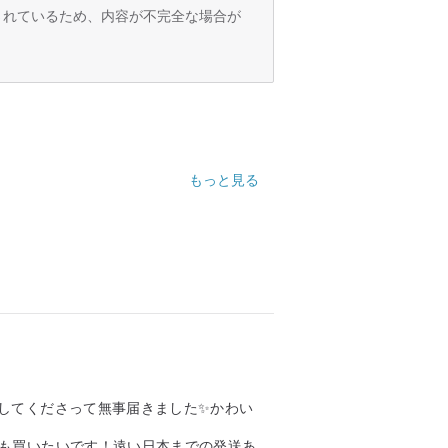
訳されているため、内容が不完全な場合が
もっと見る
してくださって無事届きました✨かわい
にも買いたいです！遠い日本までの発送あり