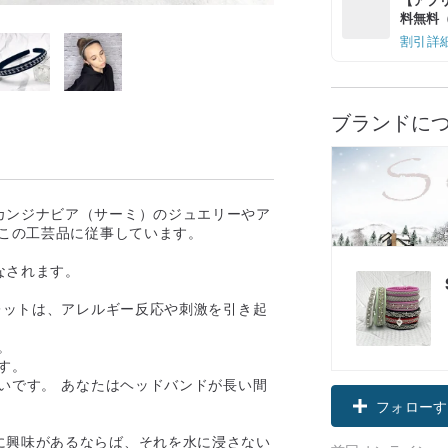
料無料（最
割引詳
ブランドに
カンジナビア（サーミ）のジュエリーやア
がこの工芸品に従事しています。
なされます。
レットは、アレルギー反応や刺激を引き起
。
す。
いです。 あなたはヘッドバンドが長い間
フォローす
に興味があるならば、それを水に浸さない