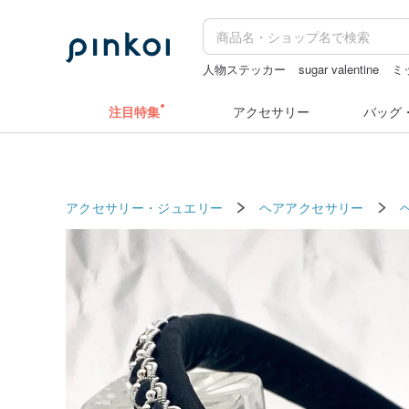
人物ステッカー
sugar valentine
ミ
水着
台湾 24金 ネックレス
クリス
注目特集
アクセサリー
バッグ
アクセサリー・ジュエリー
ヘアアクセサリー