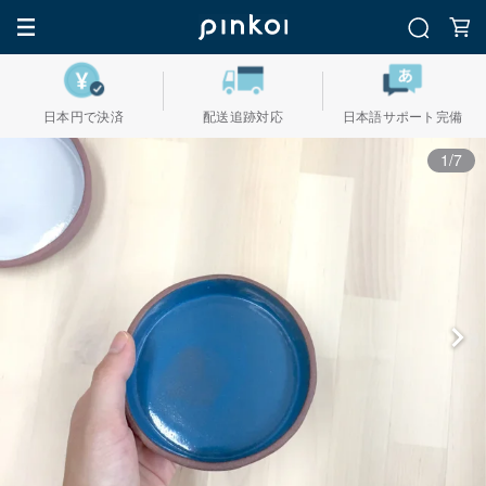
日本円で決済
配送追跡対応
日本語サポート完備
1/7