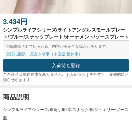
3,434円
シンプルライフシリーズ/ライトアングルスモールプレー
ト/ブルー/スナックプレート/オーナメント/ソースプレート
自動翻訳されているため、内容が不完全な場合があります。
英語に翻訳
原文を表示（中国語-繁体字）
入荷待ち登録
この商品は現在在庫がありません。 [ 入荷待ち ] を押すと、優先的にお
知らせがきます。
商品説明
シンプルライフシリーズ/直角小皿/青/スナック皿/ジュエリー/ソース
皿