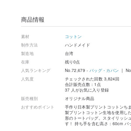
商品情報
素材
コットン
制作方法
ハンドメイド
製造地
台湾
在庫
残り0点
人気ランキング
No.72,679 -
バッグ・カバン
| No.
人気度
チェックされた回数 3,824回
合計販売点数：1点
37 人がお気に入り登録
販売種別
オリジナル商品
おすすめポイント
手作り日本製プリントコットンちま
製プリントコットン生地を使用し
形のトートバッグ。スタイリッシ
す！ 持ち手を含む高さ：60cm バ