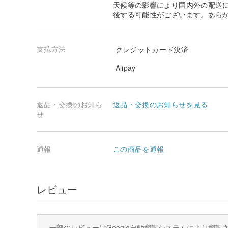
天候等の影響により国内外の配送
後する可能性がございます。あら
支払方法
クレジットカード決済
Alipay
返品・交換のお知ら
返品・交換のお知らせを見る
せ
通報
この商品を通報
レビュー
一部のレビューはGoogle自動翻訳システムにより翻