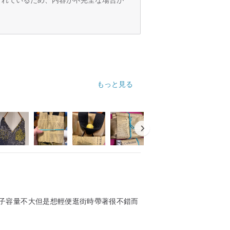
もっと見る
子容量不大但是想輕便逛街時帶著很不錯而