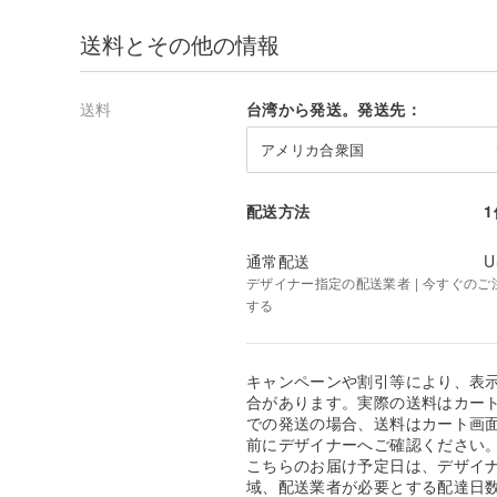
送料とその他の情報
送料
台湾から発送。発送先：
アメリカ合衆国
配送方法
通常配送
U
デザイナー指定の配送業者 | 今すぐのご注文
する
キャンペーンや割引等により、表
合があります。実際の送料はカート
での発送の場合、送料はカート画
前にデザイナーへご確認ください
こちらのお届け予定日は、デザイ
域、配送業者が必要とする配達日