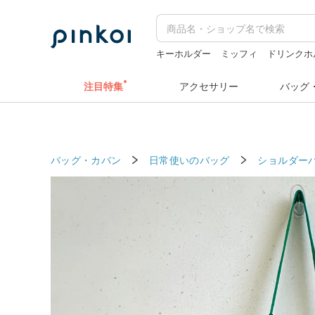
キーホルダー
ミッフィ
ドリンクホ
ドリンクホルダー 台湾
カメラ
水
注目特集
アクセサリー
バッグ
バッグ・カバン
日常使いのバッグ
ショルダー