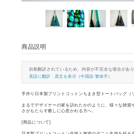
商品説明
自動翻訳されているため、内容が不完全な場合があ
英語に翻訳
原文を表示（中国語-繁体字）
手作り日本製プリントコットンちまき型トートバッグ（
まるでデザイナーの家を訪れたかのように、様々な雑貨
さがもたらす癒しに心惹かれる方へ。
[商品について]
日本製プリントコットン生地と無地のデニム生地を組み