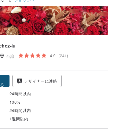
chez-lu
4.9
(241)
台湾
得
デザイナーに連絡
る
24時間以内
100%
24時間以内
1週間以内