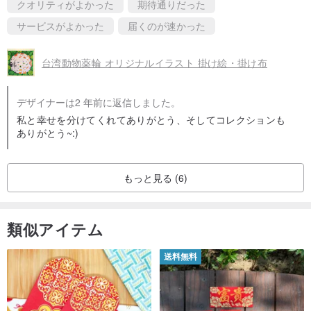
クオリティがよかった
期待通りだった
サービスがよかった
届くのが速かった
台湾動物薬輪 オリジナルイラスト 掛け絵・掛け布
デザイナーは2 年前に返信しました。
私と幸せを分けてくれてありがとう、そしてコレクションも
ありがとう~:)
もっと見る (6)
類似アイテム
送料無料