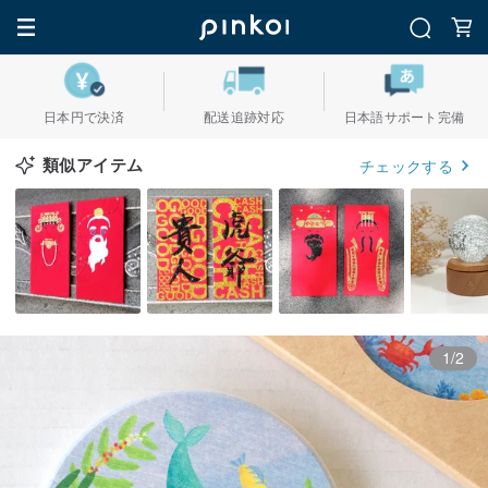
日本円で決済
配送追跡対応
日本語サポート完備
類似アイテム
チェックする
1/2