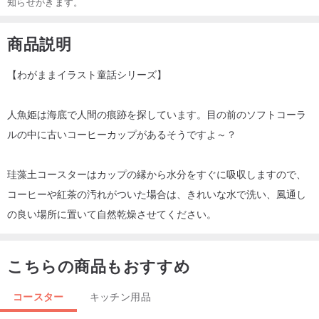
知らせがきます。
商品説明
【わがままイラスト童話シリーズ】
人魚姫は海底で人間の痕跡を探しています。目の前のソフトコーラ
ルの中に古いコーヒーカップがあるそうですよ～？
珪藻土コースターはカップの縁から水分をすぐに吸収しますので、
コーヒーや紅茶の汚れがついた場合は、きれいな水で洗い、風通し
の良い場所に置いて自然乾燥させてください。
こちらの商品もおすすめ
コースター
キッチン用品