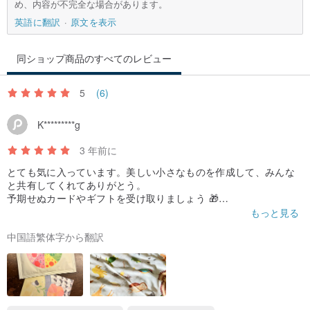
め、内容が不完全な場合があります。
英語に翻訳
原文を表示
同ショップ商品のすべてのレビュー
5
(6)
K*********g
3 年前に
とても気に入っています。美しい小さなものを作成して、みんな
と共有してくれてありがとう。
予期せぬカードやギフトを受け取りましょう 🎁
人々を幸せにするために、お疲れ様でした〜🍀
もっと見る
中国語繁体字から翻訳