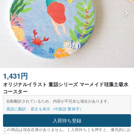
1,431円
オリジナルイラスト 童話シリーズ マーメイド珪藻土吸水
コースター
自動翻訳されているため、内容が不完全な場合があります。
英語に翻訳
原文を表示（中国語-繁体字）
入荷待ち登録
この商品は現在在庫がありません。 [ 入荷待ち ] を押すと、優先的にお