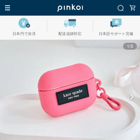
日本円で決済
配送追跡対応
日本語サポート完備
1/5