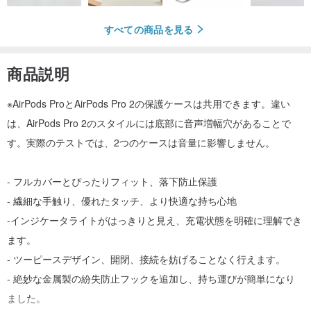
すべての商品を見る
商品説明
※AirPods ProとAirPods Pro 2の保護ケースは共用できます。違い
は、AirPods Pro 2のスタイルには底部に音声増幅穴があることで
す。実際のテストでは、2つのケースは音量に影響しません。
- フルカバーとぴったりフィット、落下防止保護
- 繊細な手触り、優れたタッチ、より快適な持ち心地
-インジケータライトがはっきりと見え、充電状態を明確に理解でき
ます。
- ツーピースデザイン、開閉、接続を妨げることなく行えます。
- 絶妙な金属製の紛失防止フックを追加し、持ち運びが簡単になり
ました。