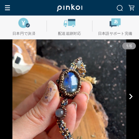
日本円で決済
配送追跡対応
日本語サポート完備
1/6