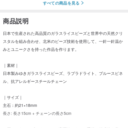
すべての商品を見る
商品説明
日本で生産された高品質のガラスライスビーズと世界中の天然クリ
スタルを組み合わせ、北米のビーズ技術を使用して、一針一針温か
みとユニークさを持った作品を作ります。
｜素材｜
日本製みゆきガラスライスビーズ、ラブラドライト、ブルースピネ
ル、抗アレルギースチールチェーン
｜サイズ｜
主石：約21×18mm
長さ: 長さ15cm + チェーンの長さ5cm