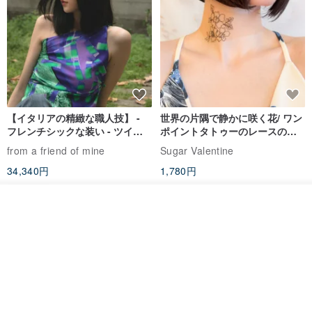
【イタリアの精緻な職人技】 -
世界の片隅で静かに咲く花/ ワン
フレンチシックな装い - ツイル
ポイントタトゥーのレースのチ
プリントシルクスカーフトップ
ョーカー SV649
from a friend of mine
Sugar Valentine
ス
34,340円
1,780円
送料無料
その他の商品を見る
ショップを見る