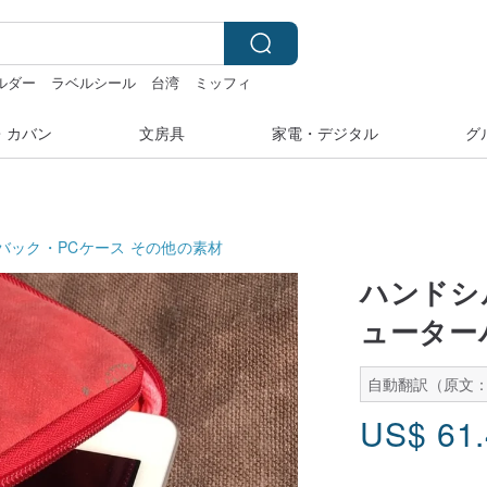
ルダー
ラベルシール
台湾
ミッフィ
・カバン
文房具
家電・デジタル
グ
バック・PCケース
その他の素材
ハンドシ
ューター
自動翻訳（原文：
US$
61