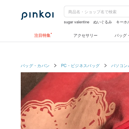
sugar valentine
ぬいぐるみ
キーホ
クリスマス
ドリンクホルダー 台湾
注目特集
アクセサリー
バッグ
バッグ・カバン
PC・ビジネスバッグ
パソコン