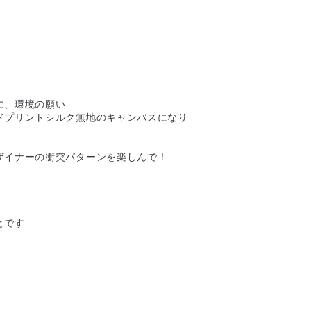
に、環境の願い
ドプリントシルク無地のキャンバスになり
ザイナーの衝突パターンを楽しんで！
とです