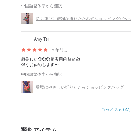
中国語繁体字から翻訳
持ち運びに便利な折りたたみ式ショッピングバッ
Amy Tsi
5 年前に
超美しい💞💞💞超実用的👍👍👍
強くお勧めします〜
中国語繁体字から翻訳
環境にやさしい折りたたみショッピングバッグ
もっと見る (27)
類似アイテム