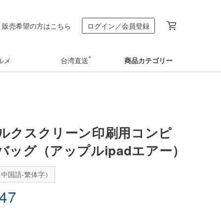
販売希望の方はこちら
ログイン／会員登録
ルメ
台湾直送
商品カテゴリー
ルクスクリーン印刷用コンピ
バッグ（アップルipadエアー）
中国語-繁体字）
.47