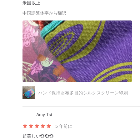
米国以上
中国語繁体字から翻訳
ハンド保持財布多目的シルクスクリーン印刷
Amy Tsi
5 年前に
超美しい💞💞💞