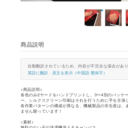
商品説明
自動翻訳されているため、内容が不完全な場合があ
英語に翻訳
原文を表示（中国語-繁体字）
<商品説明>
各色のみ2ヤードをハンドプリントし、3〜4別のパッケ
ー、シルクスクリーン印刷はそれを行うために手を主張
各作業パターンの構成が異なる、機械製品の非生産は、
ません願っています！
<素材>
無駄のない石の洗濯機洗えるキャンバス