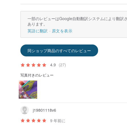
一部のレビューはGoogle自動翻訳システムにより翻
あります。
英語に翻訳
原文を表示
同ショップ商品のすべてのレビュー
4.9
(27)
写真付きのレビュー
j19801118v6
9 年前に