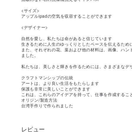
<サイズ>
アップルipadの空気を収容することができます
<デザイナー>
自然を愛し、私たちは命があると信じています
生きるために人生のゆっくりとしたペースを伝えるため
また、それぞれの花、葉および他の材料は、画像、ハン
ました。
私たちは、美しさと輝きを作るためには、さまざまなデ
クラフトマンシップの伝統
アートは、より良い生活をもたらします
保護も非常に美しいことができます
これは、これらのアイデアを持って、仕事を作成するこ
オリジン/製造方法
台湾手作りで作られました
レビュー