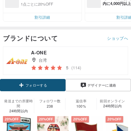
内に4,000円
1点ごとに20%OFF
無料（最大500円
割引詳細
割引詳
ブランドについて
ショップへ
A-ONE
台湾
5
(114)
フォローする
デザイナーに連絡
発送までの所要時
フォロワー数
返信率
前回オンライン
間
24時間以内
238
100%
24時間以内
20%OFF
20%OFF
20%OFF
20%OFF