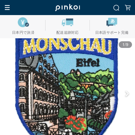
日本円で決済
配送追跡対応
日本語サポート完備
1/9