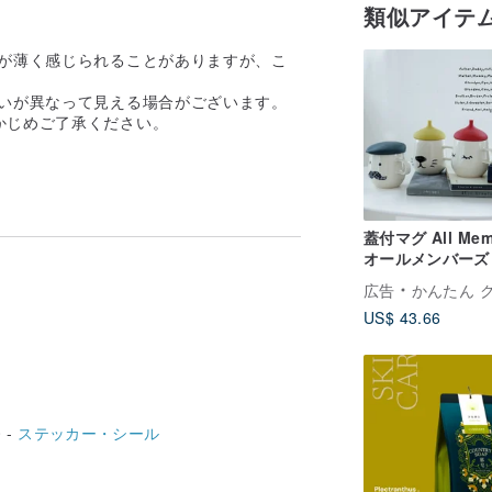
類似アイテ
色が薄く感じられることがありますが、こ
。
合いが異なって見える場合がございます。
かじめご了承ください。
蓋付マグ All Mem
オールメンバーズ
広告
かんたん クリエイティ
US$ 43.66
 -
ステッカー・シール