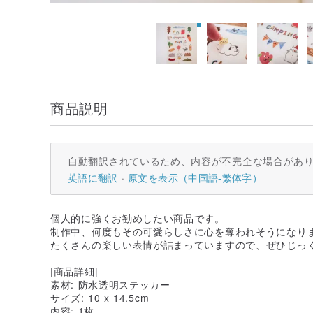
商品説明
自動翻訳されているため、内容が不完全な場合があ
英語に翻訳
原文を表示（中国語-繁体字）
個人的に強くお勧めしたい商品です。
制作中、何度もその可愛らしさに心を奪われそうになり
たくさんの楽しい表情が詰まっていますので、ぜひじっ
|商品詳細|
素材: 防水透明ステッカー
サイズ: 10 x 14.5cm
内容: 1枚