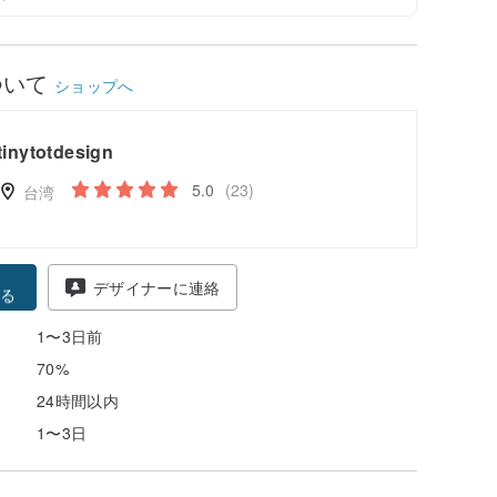
ついて
ショップへ
tinytotdesign
5.0
(23)
台湾
得
デザイナーに連絡
る
1〜3日前
70%
24時間以内
1〜3日