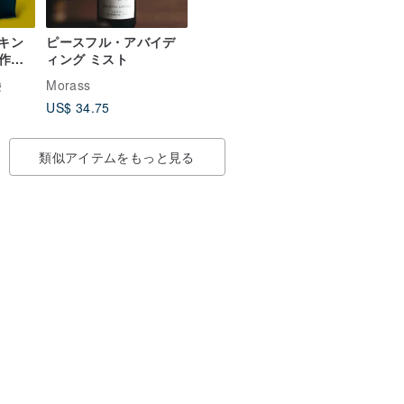
スキン
ピースフル・アバイデ
作り
ィング ミスト
鹸
Morass
US$ 34.75
類似アイテムをもっと見る