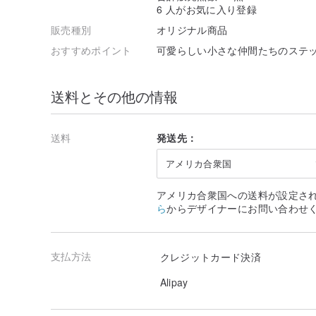
6 人がお気に入り登録
販売種別
オリジナル商品
おすすめポイント
可愛らしい小さな仲間たちのステ
送料とその他の情報
送料
発送先：
アメリカ合衆国
アメリカ合衆国への送料が設定さ
ら
からデザイナーにお問い合わせ
支払方法
クレジットカード決済
Alipay