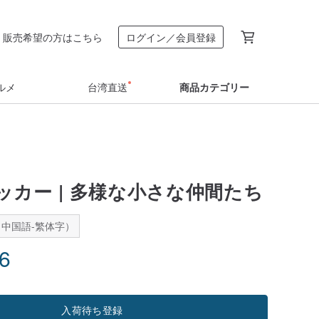
販売希望の方はこちら
ログイン／会員登録
ルメ
台湾直送
商品カテゴリー
ッカー | 多様な小さな仲間たち
中国語-繁体字）
46
入荷待ち登録