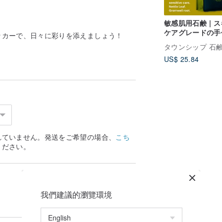
敏感肌用石鹸 | 
ケアグレードの手
ッカーで、日々に彩りを添えましょう！
石鹸
タウンシップ 石
US$ 25.84
れていません。発送をご希望の場合、
こち
ください。
我們建議的瀏覽環境