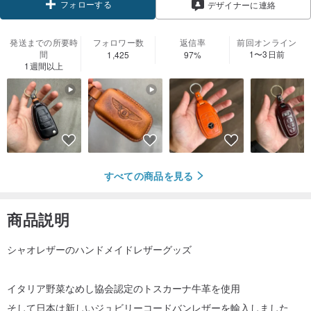
フォローする
デザイナーに連絡
発送までの所要時
フォロワー数
返信率
前回オンライン
間
1〜3日前
1,425
97%
1週間以上
すべての商品を見る
商品説明
シャオレザーのハンドメイドレザーグッズ
イタリア野菜なめし協会認定のトスカーナ牛革を使用
そして日本は新しいジュビリーコードバンレザーを輸入しました