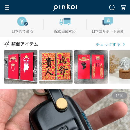
日本円で決済
配送追跡対応
日本語サポート完備
類似アイテム
チェックする
1/10