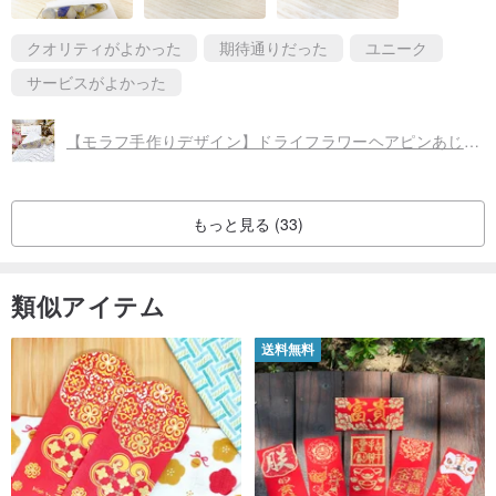
クオリティがよかった
期待通りだった
ユニーク
サービスがよかった
【モラフ手作りデザイン】ドライフラワーヘアピンあじさいフローラルシリーズ
もっと見る (33)
類似アイテム
送料無料