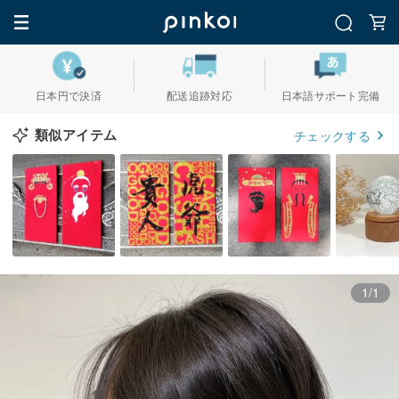
日本円で決済
配送追跡対応
日本語サポート完備
類似アイテム
チェックする
1/1