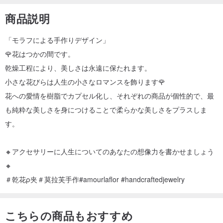
商品説明
「モラフによる手作りデザイン」
🌹花はつかの間です。
乾燥工程により、美しさは永遠に保たれます。
小さな花びらは人生の小さなロマンスを飾ります🌹
花への愛情を樹脂でカプセル化し、それぞれの商品が個性的で、最
も純粋な美しさを身につけることで柔らかな美しさをプラスしま
す。
🔸アクセサリーに人生についてのあなたの想像力を書かせましょう
🔸
＃乾花ρ夹＃莫拉芙手作#amourlaflor #handcraftedjewelry
こちらの商品もおすすめ