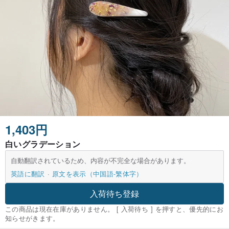
1,403円
白いグラデーション
自動翻訳されているため、内容が不完全な場合があります。
英語に翻訳
原文を表示（中国語-繁体字）
入荷待ち登録
この商品は現在在庫がありません。 [ 入荷待ち ] を押すと、優先的にお
知らせがきます。