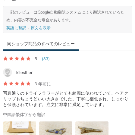
一部のレビューはGoogle自動翻訳システムにより翻訳されているた
め、内容が不完全な場合があります。
英語に翻訳
原文を表示
同ショップ商品のすべてのレビュー
5
(33)
kitesther
3 年前に
写真通りのドライフラワーがとても綺麗に使われていて、ヘアク
リップもちょうどいい大きさでした。丁寧に梱包され、しっかり
と保護されています。注文に非常に満足しています。
中国語繁体字から翻訳