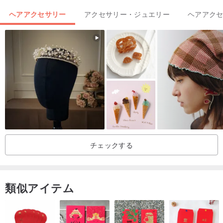
ヘアアクセサリー
アクセサリー・ジュエリー
ヘアアク
チェックする
類似アイテム