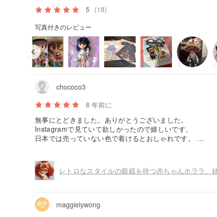
5
(18)
写真付きのレビュー
chococo3
8 年前に
無事にとどきました。ありがとうございました。
Instagramで見ていて欲しかったので嬉しいです。
日本では売っていない色で着けるとおしゃれです。
またご縁がありましたら宜しくお願いします。
maggielywong