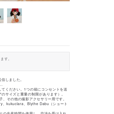
ります。
て送信しました。
.
してください。1つの箱にコンセントを送
アのサイズと重量の制限があります）。
帽子、その他の撮影アクセサリー用です。
berry、kukuclara、Blythe Dabu（ショート
作りの生産時間を使用し、交渉を受け入れ