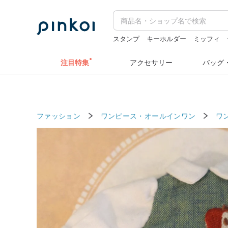
スタンプ
キーホルダー
ミッフィ
ミッフィー ぬいぐるみ
hwara
注目特集
アクセサリー
バッグ
ファッション
ワンピース・オールインワン
ワ