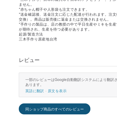
ません。
*赤ちゃん帽子や人形袋も注文できます。
*送金確認後、送金注文に応じた配達が行われます。注
交換）。商品は販売後に返金または交換されません。
*手作りの製品は、店の教授の中で平日生産やミキを生産
が期待され、生産を待つ必要があります。
起源/製造方法
三木手作り原産地台湾
レビュー
一部のレビューはGoogle自動翻訳システムにより翻
あります。
英語に翻訳
原文を表示
同ショップ商品のすべてのレビュー