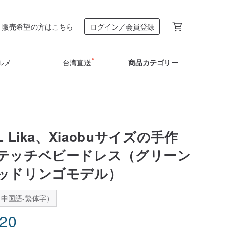
販売希望の方はこちら
ログイン／会員登録
ルメ
台湾直送
商品カテゴリー
、L Lika、Xiaobuサイズの手作
テッチベビードレス（グリーン
ッドリンゴモデル）
中国語-繁体字）
.20