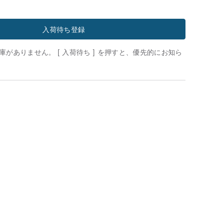
入荷待ち登録
がありません。 [ 入荷待ち ] を押すと、優先的にお知ら