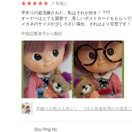
7 年前に
手作りの超洗練された、私はそれが好き！ ???
オーナーはとても親密で、美しいポストカードをもらっ
メガネのサイズが少し小さい場合、それはより完璧です
中国語繁体字から翻訳
手織りの熊の人形ピン。 1/6人形撮影用の小道具
Szu-Ying Ho