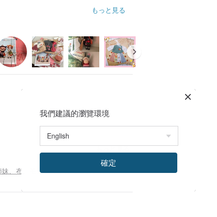
もっと見る
我們建議的瀏覽環境
もっと見る
確定
レトロなスタイルの眼鏡を持つ赤ちゃんホララ、姉妹、布、モンチッチが着ることができます