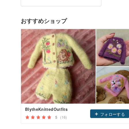
おすすめショップ
BlytheKnittedOutfits
フォローする
5
(16)