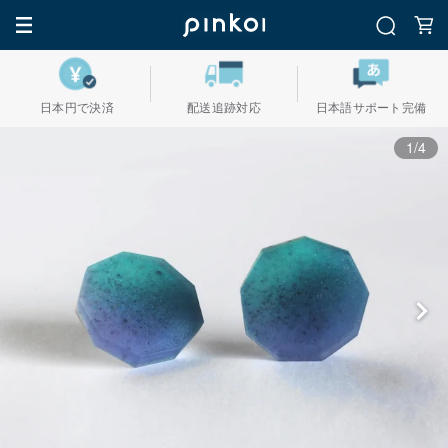
日本円で決済
配送追跡対応
日本語サポート完備
1/4