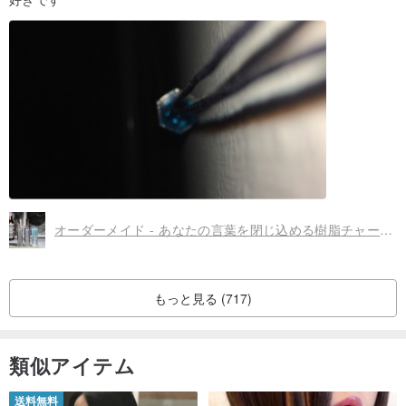
オーダーメイド - あなたの言葉を閉じ込める樹脂チャーム / カスタムテキスト
もっと見る (717)
類似アイテム
送料無料