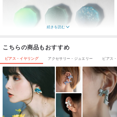
続きを読む
こちらの商品もおすすめ
ピアス・イヤリング
アクセサリー・ジュエリー
ピアス