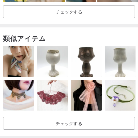
チェックする
類似アイテム
少量手染め、単品販売
チェックする
▸▸ 資料