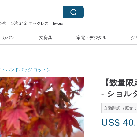
台湾
台湾 24金 ネックレス
hwara
・カバン
文房具
家電・デジタル
グ
グ・ハンドバッグ
コットン
【数量限
- ショ
自動翻訳（原文：
US$
40