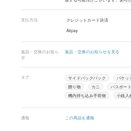
支払方法
クレジットカード決済
Alipay
返品・交換のお知ら
返品・交換のお知らせを見る
せ
タグ
サイドバックパック
パケッ
贈り物
カニ
パスポー
機内持ち込み手荷物
小銭入
通報
この商品を通報