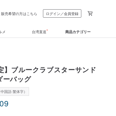
販売希望の方はこちら
ログイン／会員登録
ルメ
台湾直送
商品カテゴリー
定】ブルークラブスターサンド
ルダーバッグ
中国語-繁体字）
.09