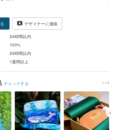
る
デザイナーに連絡
24時間以内
100%
24時間以内
1週間以上
品
1 / 4
チェックする