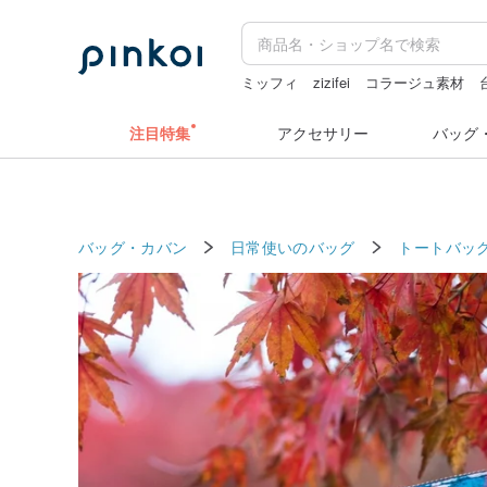
ミッフィ
zizifei
コラージュ素材
ドリンクホルダー 台湾
クリスマス
注目特集
アクセサリー
バッグ
バッグ・カバン
日常使いのバッグ
トートバッ