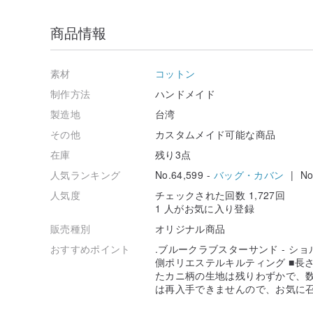
商品情報
素材
コットン
制作方法
ハンドメイド
製造地
台湾
その他
カスタムメイド可能な商品
在庫
残り3点
人気ランキング
No.64,599 -
バッグ・カバン
| No.
人気度
チェックされた回数 1,727回
1 人がお気に入り登録
販売種別
オリジナル商品
おすすめポイント
.ブルークラブスターサンド - ショルダ
側ポリエステルキルティング ■長さLeng
たカニ柄の生地は残りわずかで、
は再入手できませんので、お気に