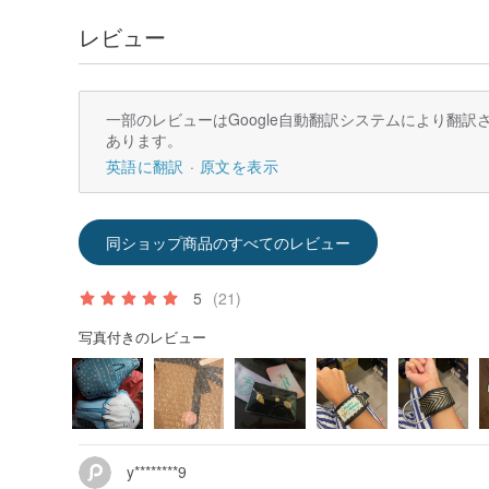
レビュー
一部のレビューはGoogle自動翻訳システムにより翻
あります。
英語に翻訳
原文を表示
同ショップ商品のすべてのレビュー
5
(21)
写真付きのレビュー
y********9