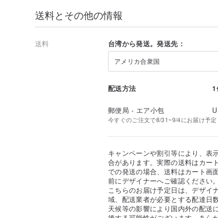
送料とその他の情報
送料
台湾から発送。発送先：
アメリカ合衆国
配送方法
郵便局 - エア小包
U
今すぐのご注文で8/31~9/4にお届け予定
キャンペーンや割引等により、表
合があります。実際の送料はカート
での発送の場合、送料はカート画
前にデザイナーへご確認ください
こちらのお届け予定日は、デザイ
域、配送業者が必要とする配達日
天候等の影響により国内外の配送
後する可能性がございます。あら