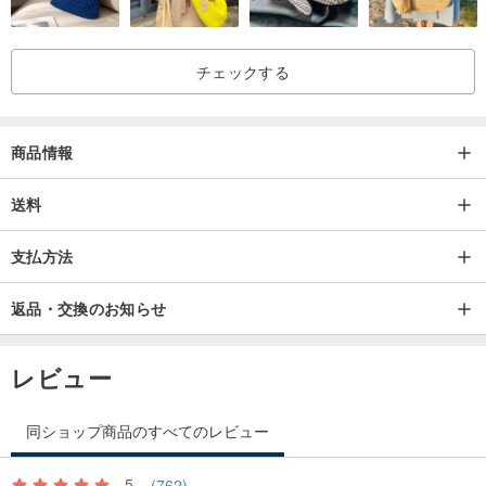
生じますが、原材料が在庫切れの場合は類似の素材と交換させてい
ただきますが、あらかじめご了承ください。私たちは同様のモデル
チェックする
を達成するために最善を尽くします.会議は事前に通知します.
商品情報
送料
支払方法
返品・交換のお知らせ
レビュー
同ショップ商品のすべてのレビュー
5
(762)