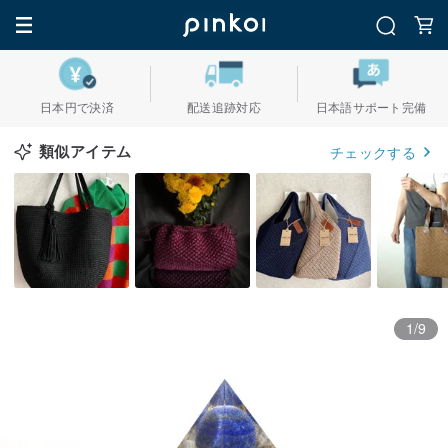
日本円で決済
配送追跡対応
日本語サポート完備
類似アイテム
チェックする
1/9