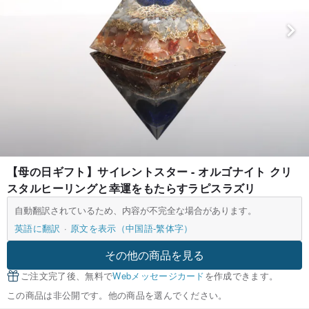
【母の日ギフト】サイレントスター - オルゴナイト クリ
スタルヒーリングと幸運をもたらすラピスラズリ
自動翻訳されているため、内容が不完全な場合があります。
英語に翻訳
原文を表示（中国語-繁体字）
その他の商品を見る
ご注文完了後、無料で
Webメッセージカード
を作成できます。
この商品は非公開です。他の商品を選んでください。