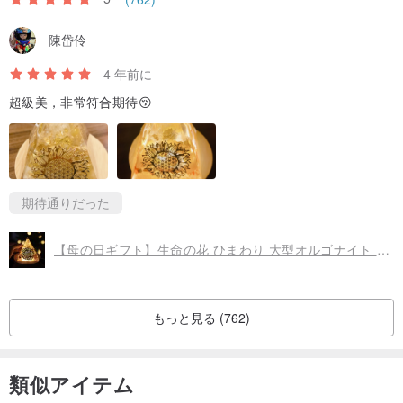
陳岱伶
4 年前に
超級美，非常符合期待😚
期待通りだった
【母の日ギフト】生命の花 ひまわり 大型オルゴナイト ピラミッド型ナイトランプ 金運アップ
もっと見る (762)
類似アイテム