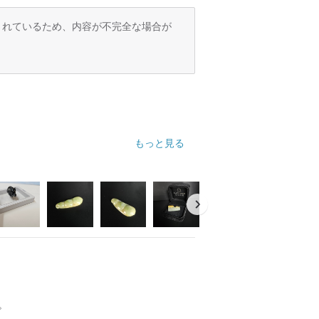
訳されているため、内容が不完全な場合が
もっと見る
。