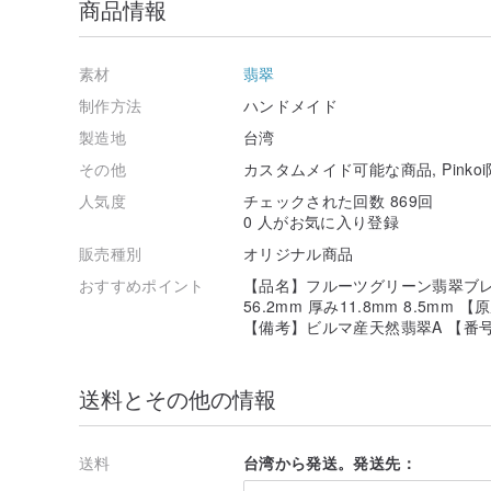
商品情報
素材
翡翠
制作方法
ハンドメイド
製造地
台湾
その他
カスタムメイド可能な商品, Pinko
人気度
チェックされた回数 869回
0 人がお気に入り登録
販売種別
オリジナル商品
おすすめポイント
【品名】フルーツグリーン翡翠ブレス
56.2mm 厚み11.8mm 8.5m
【備考】ビルマ産天然翡翠A 【番号】2
送料とその他の情報
送料
台湾から発送。発送先：