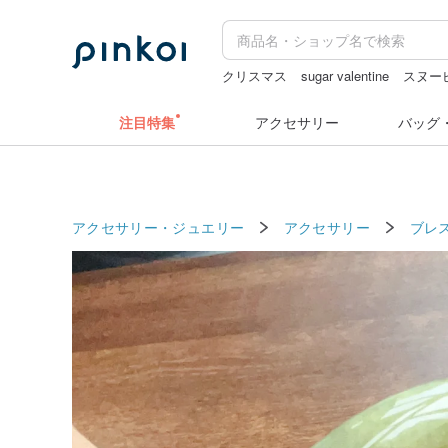
クリスマス
sugar valentine
スヌー
ミッフィー ぬいぐるみ
ラベルシー
注目特集
アクセサリー
バッグ
アクセサリー・ジュエリー
アクセサリー
ブレ