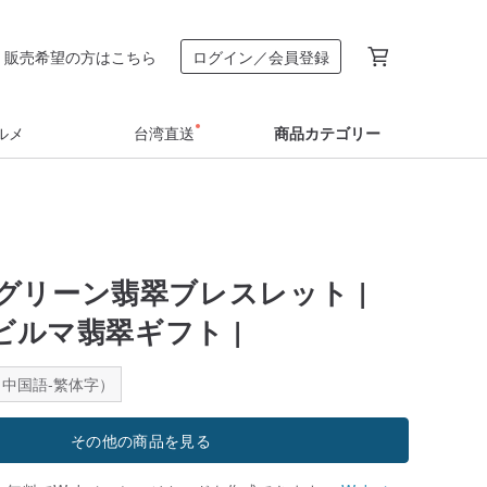
販売希望の方はこちら
ログイン／会員登録
ルメ
台湾直送
商品カテゴリー
グリーン翡翠ブレスレット |
然ビルマ翡翠ギフト |
中国語-繁体字）
その他の商品を見る