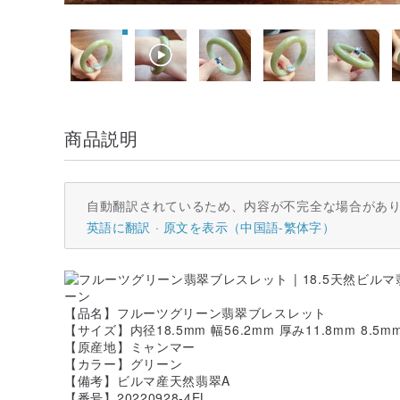
商品説明
自動翻訳されているため、内容が不完全な場合があ
英語に翻訳
原文を表示（中国語-繁体字）
【品名】フルーツグリーン翡翠ブレスレット
【サイズ】内径18.5mm 幅56.2mm 厚み11.8mm 8.5m
【原産地】ミャンマー
【カラー】グリーン
【備考】ビルマ産天然翡翠A
【番号】20220928-4EL