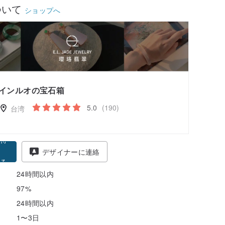
ついて
ショップへ
インルオの宝石箱
5.0
(190)
台湾
得
デザイナーに連絡
る
24時間以内
97%
24時間以内
1〜3日