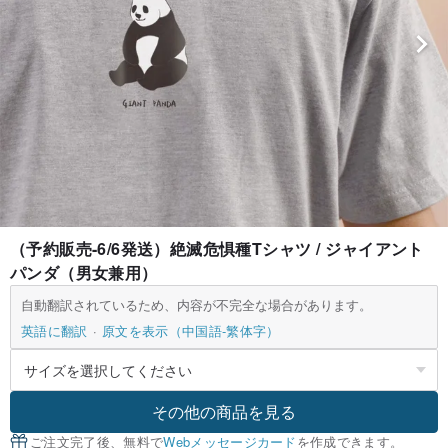
（予約販売-6/6発送）絶滅危惧種Tシャツ / ジャイアント
パンダ（男女兼用）
自動翻訳されているため、内容が不完全な場合があります。
英語に翻訳
原文を表示（中国語-繁体字）
その他の商品を見る
ご注文完了後、無料で
Webメッセージカード
を作成できます。