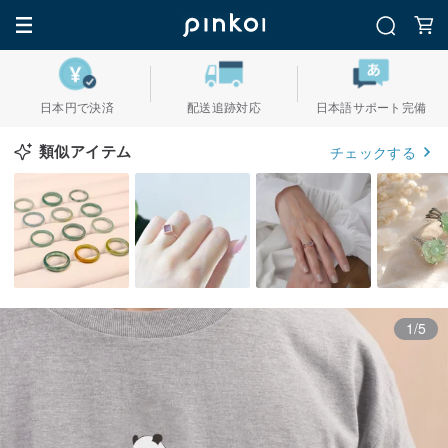
日本円で決済
配送追跡対応
日本語サポート完備
類似アイテム
チェックする
1/5