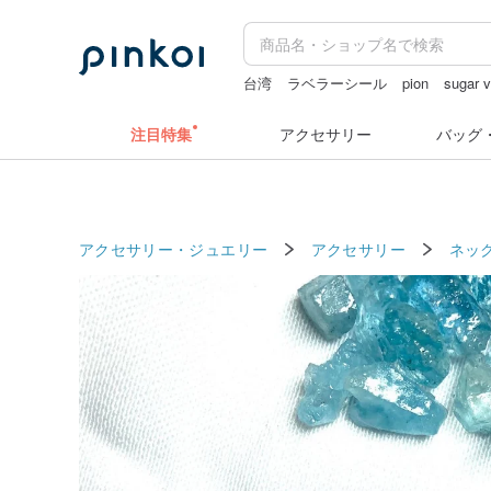
台湾
ラベラーシール
pion
sugar v
キーホルダー
カメラ
注目特集
アクセサリー
バッグ
アクセサリー・ジュエリー
アクセサリー
ネッ