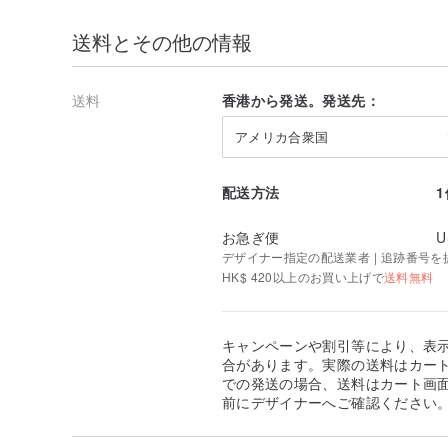
送料とその他の情報
送料
香港から発送。発送先：
アメリカ合衆国
配送方法
お急ぎ便
U
デザイナー指定の配送業者 | 追跡番号を
HK$ 420以上のお買い上げで
送料無料
キャンペーンや割引等により、表
合があります。実際の送料はカート
での発送の場合、送料はカート画
前にデザイナーへご確認ください