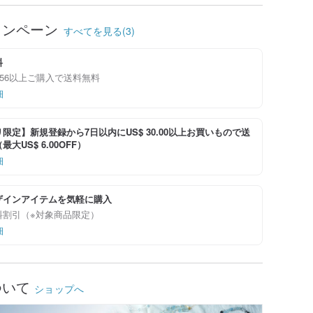
ャンペーン
すべてを見る(3)
料
53.56以上ご購入で送料無料
細
限定】新規登録から7日以内にUS$ 30.00以上お買いもので送
大US$ 6.00OFF）
細
ザインアイテムを気軽に購入
料割引（※対象商品限定）
細
ついて
ショップへ