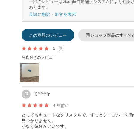
一部のレビューはGoogle自動翻訳システムにより翻
あります。
英語に翻訳
原文を表示
この商品のレビュー
同ショップ商品のすべて
5
(2)
写真付きのレビュー
C*******n
4 年前に
とってもキュートなクリスタルで、ずっとシーブルーを買
見つかりません。
かなり気分がいいです。