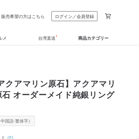
販売希望の方はこちら
ログイン／会員登録
ルメ
台湾直送
商品カテゴリー
アクアマリン原石】アクアマリ
 原石 オーダーメイド純銀リング
中国語-繁体字）
5.0
(2)