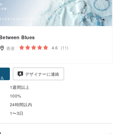
Between Blues
4.6
(11)
香港
得
デザイナーに連絡
る
1週間以上
100%
24時間以内
1〜3日