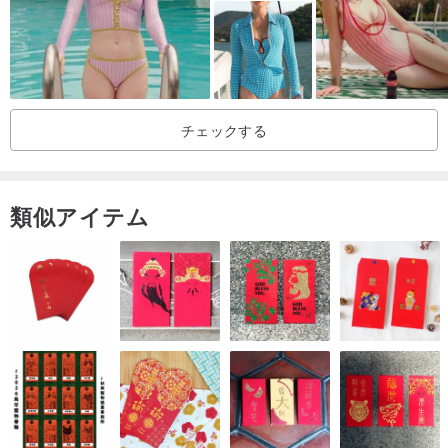
CUSTOMERS' REVIEWS:
チェックする
類似アイテム