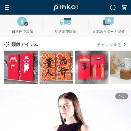
日本円で決済
配送追跡対応
日本語サポート完備
類似アイテム
チェックする
1/5