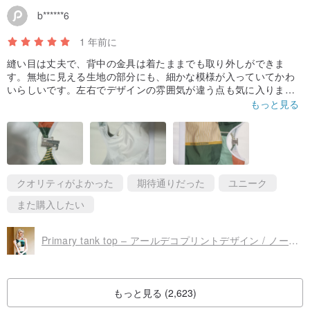
b******6
1 年前に
縫い目は丈夫で、背中の金具は着たままでも取り外しができま
す。無地に見える生地の部分にも、細かな模様が入っていてかわ
いらしいです。左右でデザインの雰囲気が違う点も気に入りまし
た。
もっと見る
トップスのみの販売なので、手持ちのボトムスと組み合わせられ
るのも楽しみです。
クオリティがよかった
期待通りだった
ユニーク
また購入したい
Primary tank top – アールデコプリントデザイン / ノースリーブ水着 (別売) 034DECO
もっと見る (2,623)