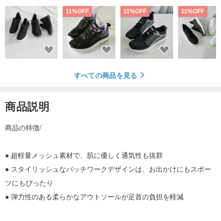
11%OFF
11%OFF
11%OFF
すべての商品を見る
商品説明
商品の特徴/
● 超軽量メッシュ素材で、肌に優しく通気性も抜群
● スタイリッシュなパッチワークデザインは、お出かけにもスポー
ツにもぴったり
● 弾力性のある柔らかなアウトソールが足首の負担を軽減