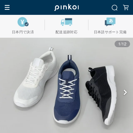
日本円で決済
配送追跡対応
日本語サポート完備
1/12