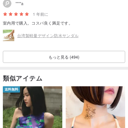
****a
1 年前に
室内用で購入。コスパ良く満足です。
台湾製軽量デザイン防水サンダル
もっと見る (494)
類似アイテム
送料無料