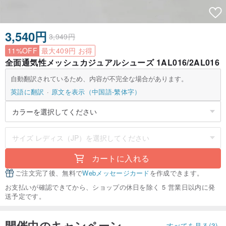
3,540円
3,949円
11%OFF
最大409円 お得
全面通気性メッシュカジュアルシューズ 1AL016/2AL016
自動翻訳されているため、内容が不完全な場合があります。
英語に翻訳
原文を表示（中国語-繁体字）
カートに入れる
ご注文完了後、無料で
Webメッセージカード
を作成できます。
お支払いが確認できてから、ショップの休日を除く 5 営業日以内に発
送予定です。
開催中のキャンペーン
すべてを見る(3)