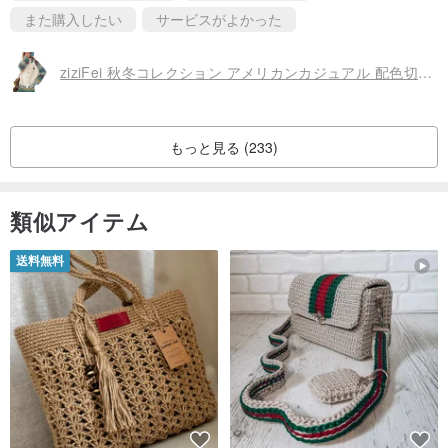
また購入したい
サービスがよかった
ziziFei 秋冬コレクション アメリカンカジュアル 配色切り替えデザイン ハーフネック ふんわり厚手 ニットカーディガン レディース
もっと見る (233)
類似アイテム
送料無料