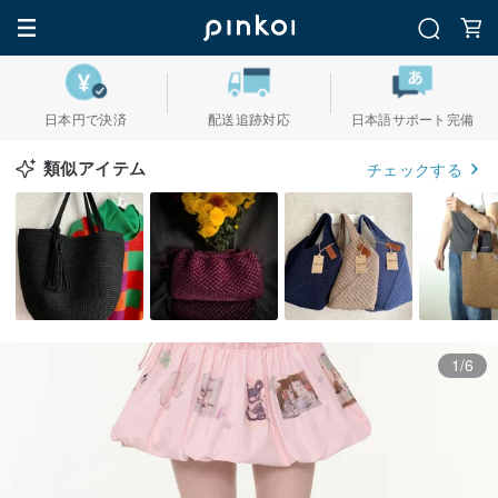
日本円で決済
配送追跡対応
日本語サポート完備
類似アイテム
チェックする
1/6