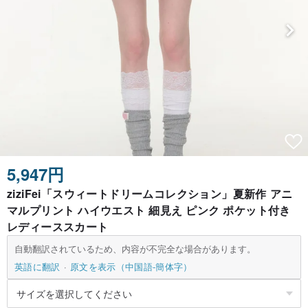
5,947円
ziziFei「スウィートドリームコレクション」夏新作 アニ
マルプリント ハイウエスト 細見え ピンク ポケット付き
レディーススカート
自動翻訳されているため、内容が不完全な場合があります。
英語に翻訳
原文を表示（中国語-簡体字）