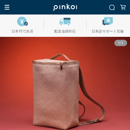
日本円で決済
配送追跡対応
日本語サポート完備
1/1