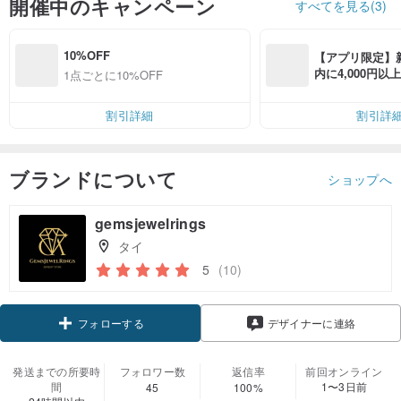
開催中のキャンペーン
すべてを見る(3)
10%OFF
【アプリ限定】
内に4,000円
1点ごとに10%OFF
無料（最大500円
割引詳細
割引詳
ブランドについて
ショップへ
gemsjewelrings
タイ
5
(10)
フォローする
デザイナーに連絡
発送までの所要時
フォロワー数
返信率
前回オンライン
間
1〜3日前
45
100%