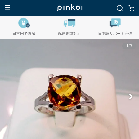
日本円で決済
配送追跡対応
日本語サポート完備
1/3