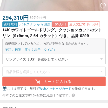
294,310円
327,011円
送料無料
パキスタンから発送
10%OFF
最大32,701円 お得
14K ホワイトゴールドリング、クッションカットのシト
リン（9x9mm, 2.64 カラット）付き。品番 0299
自動翻訳されているため、内容が不完全な場合があります。
英語に翻訳
原文を表示（タイ語）
カートに入れる
ご注文完了後、無料で
Webメッセージカード
を作成できます。
今すぐのご注文で8/15~8/20にお届け予定です。