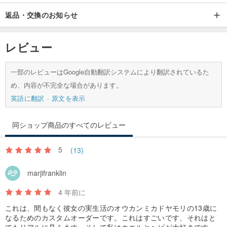
返品・交換のお知らせ
レビュー
一部のレビューはGoogle自動翻訳システムにより翻訳されているた
め、内容が不完全な場合があります。
英語に翻訳
原文を表示
同ショップ商品のすべてのレビュー
5
(13)
marjifranklin
4 年前に
これは、間もなく彼女の実生活のオウカンミカドヤモリの13歳に
なるためのカスタムオーダーです。これはすごいです、それはと
てもリアルに見えます、そして私はカエルとヘビが大好きです、