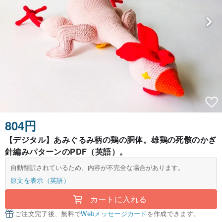
804円
【デジタル】あみぐるみ柄の鶏の胴体。雄鶏の死骸のかぎ
針編みパターンのPDF（英語）。
自動翻訳されているため、内容が不完全な場合があります。
原文を表示（英語）
カートに入れる
ご注文完了後、無料で
Webメッセージカード
を作成できます。