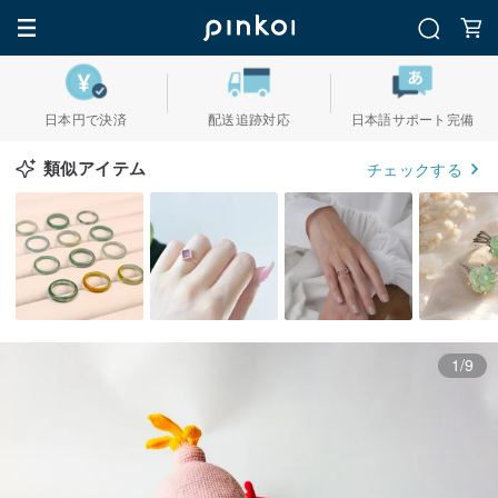
日本円で決済
配送追跡対応
日本語サポート完備
類似アイテム
チェックする
1/9