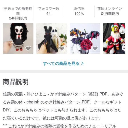
発送までの所要時
フォロワー数
返信率
前回オンライン
間
24時間以内
64
100%
24時間以内
すべての商品を見る
商品説明
雄鶏の死骸 - 熱いひよこ - かぎ針編みパターン (英語) PDF。あみぐ
るみ鶏の体 - ebglish のかぎ針編みパターン PDF。クールなギフト
DIY。このおもちゃはペットにも与えられます。このおもちゃはた
だ寝ているだけです。彼には可動の足と翼があります。
*** これはかぎ針編みの雄鶏の置物を作るためのチュートリアル