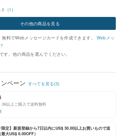
5.0
(1)
その他の商品を見る
、無料でWebメッセージカードを作成できます。
Webメッ
？
です。他の商品を選んでください。
ャンペーン
すべてを見る(3)
料
111.36以上ご購入で送料無料
細
限定】新規登録から7日以内にUS$ 30.00以上お買いもので送
大US$ 6.00OFF）