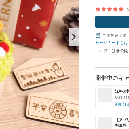
ご注文完了後
セージカードとは
この商品は非公開
開催中のキ
送料無
US$ 
割引詳
【アプリ
料無料（最