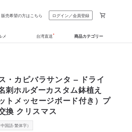
販売希望の方はこちら
ログイン／会員登録
ルメ
台湾直送
商品カテゴリー
ス・カピバラサンタ – ドライ
名刺ホルダーカスタム鉢植え
ットメッセージボード付き）プ
交換 クリスマス
中国語-繁体字）