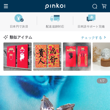
日本円で決済
配送追跡対応
日本語サポート完備
類似アイテム
チェックする
1/7