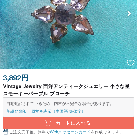
3,892円
Vintage Jewelry 西洋アンティークジュエリー 小さな星
スモーキーパープル ブローチ
自動翻訳されているため、内容が不完全な場合があります。
英語に翻訳
原文を表示（中国語-繁体字）
カートに入れる
ご注文完了後、無料で
Webメッセージカード
を作成できます。