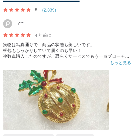
5
(2,339)
n***i
4 年前に
実物は写真通りで、商品の状態も美しいです。
梱包もしっかりしていて届くのも早い！
複数点購入したのですが、恐らくサービスでもう一点ブローチが
ついていました。
もっと見る
保管用の袋やクロスも同封されていて、とても丁寧です。ありが
とうございました！