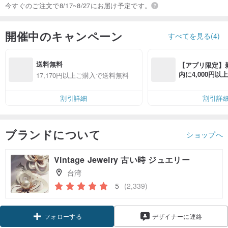
今すぐのご注文で8/17~8/27にお届け予定です。
開催中のキャンペーン
すべてを見る(4)
送料無料
【アプリ限定】
内に4,000円
17,170円以上ご購入で送料無料
無料（最大500円
割引詳細
割引詳
ブランドについて
ショップへ
Vintage Jewelry 古い時 ジュエリー
台湾
5
(2,339)
フォローする
デザイナーに連絡