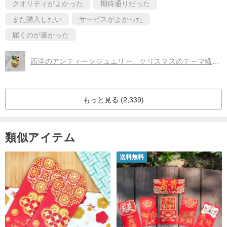
クオリティがよかった
期待通りだった
また購入したい
サービスがよかった
届くのが速かった
西洋のアンティークジュエリー。クリスマスのテーマ繊細なクリスマスボールピン
もっと見る (2,339)
類似アイテム
送料無料