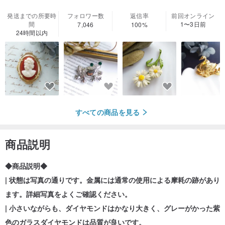
発送までの所要時
フォロワー数
返信率
前回オンライン
間
1〜3日前
7,046
100%
24時間以内
すべての商品を見る
商品説明
◆商品説明◆
| 状態は写真の通りです。金属には通常の使用による摩耗の跡があり
ます。詳細写真をよくご確認ください。
| 小さいながらも、ダイヤモンドはかなり大きく、グレーがかった紫
色のガラスダイヤモンドは品質が良いです。