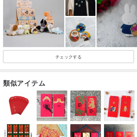
ガイドをご覧ください！●
チェックする
類似アイテム