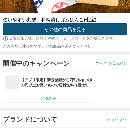
使いやすい丸型 和柄消しゴムはんこ(七宝)
その他の商品を見る
ご注文完了後、無料で
Webメッセージカード
を作成できます。
この商品は非公開です。他の商品を選んでください。
開催中のキャンペーン
すべてを見る(1)
【アプリ限定】新規登録から7日以内に4,0
00円以上お買いもので送料無料（最大500
円OFF）
割引詳細
ブランドについて
ショップへ