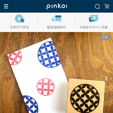
日本円で決済
配送追跡対応
日本語サポート完備
1/5