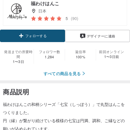
福わけはんこ
日本
5
(90)
フォローする
デザイナーに連絡
発送までの所要時
フォロワー数
返信率
前回オンライン
間
1〜3日前
1,284
100%
1〜3日
すべての商品を見る
商品説明
福わけはんこの和柄シリーズ「七宝（しっぽう）」で丸型はんこを
つくりました。
円（縁）が繋がり続けている模様の七宝は円満、調和、ご縁などの
願いが込められています。